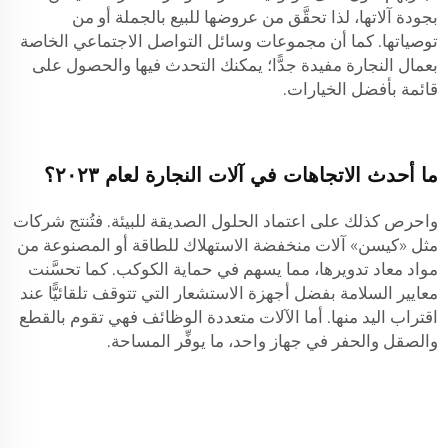
بجودة آلاتها، لذا تحقَّق من عروضها للبيع بالجملة أو من
توصياتها. كما أن مجموعات وسائل التواصل الاجتماعي الخاصة
بعمال النجارة مفيدة جدًّا؛ يمكنك التحدث فيها والحصول على
قائمة بأفضل الخيارات.
ما أحدث الاتجاهات في آلات النجارة لعام ٢٠٢٣؟
واحرص كذلك على اعتماد الحلول الصديقة للبيئة. فتُنتج شركات
مثل «كيسن» آلات منخفضة الاستهلاك للطاقة أو المصنوعة من
مواد معاد تدويرها، مما يسهم في حماية الكوكب. كما تحسَّنت
معايير السلامة بفضل أجهزة الاستشعار التي تتوقف تلقائيًّا عند
اقتراب اليد منها. أما الآلات متعددة الوظائف فهي تقوم بالقطع
والصقل والحفر في جهاز واحد، ما يوفِّر المساحة.