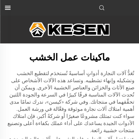
ماكينات عمل الخشب
تُعَدُّ آلات النجارة أدواتٍ أساسيةً تُستخدَم لتقطيع الخشب
وتشكيله وإنهاء تشطيبه. وتساعد هذه الآلات الأشخاص على
صنع الأثاث والخزائن والعناصر الخشبية الأخرى. ويمكن أن
تُحدث الآلات المناسبة فرقًا كبيرًا في السرعة والجودة اللتين
تحقِّقهما في منتجاتك. وفي شركة «كيسن»، ندرك تمامًا مدى
أهمية امتلاك آلات نجارة موثوقة وفعَّالة في ورشة العمل.
سواء كنت تمتلك مشروعًا صغيرًا أو شركةً أكبر، فإن امتلاك
الأدوات الجيدة يساعدك على أداء عملك بكفاءة أعلى وتصنيع
منتجات خشبية رائعة.