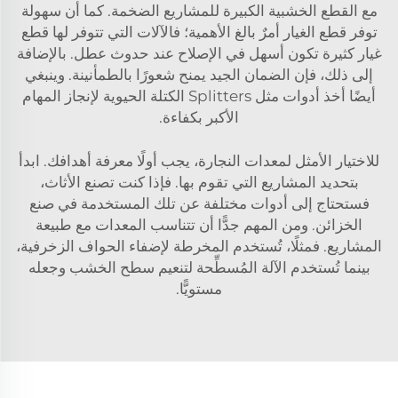
مع القطع الخشبية الكبيرة للمشاريع الضخمة. كما أن سهولة
توفر قطع الغيار أمرٌ بالغ الأهمية؛ فالآلات التي تتوفر لها قطع
غيار كثيرة تكون أسهل في الإصلاح عند حدوث عطل. بالإضافة
إلى ذلك، فإن الضمان الجيد يمنح شعورًا بالطمأنينة. وينبغي
أيضًا أخذ أدوات مثل
Splitters الكتلة الحيوية
لإنجاز المهام
الأكبر بكفاءة.
للاختيار الأمثل لمعدات النجارة، يجب أولًا معرفة أهدافك. ابدأ
بتحديد المشاريع التي تقوم بها. فإذا كنت تصنع الأثاث،
فستحتاج إلى أدوات مختلفة عن تلك المستخدمة في صنع
الخزائن. ومن المهم جدًّا أن تتناسب المعدات مع طبيعة
المشاريع. فمثلًا، تُستخدم المخرطة لإضفاء الحواف الزخرفية،
بينما تُستخدم الآلة المُسطِّحة لتنعيم سطح الخشب وجعله
مستويًّا.