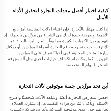
كيفية اختيار أفضل معدات النجارة لتحقيق الأداء
الأمثل
إذا كنت مهتمًّا بالنَّجارة، فإن اقتناء الآلات المناسبة أمرٌ بالغ
الأهمية. وطريقة جيدة لذلك هي الشراء من مورِّدين بالجملة، إذ
إنهم يبيعون الكميات الكبيرة مما يوفِّر المال. ابدأ بالبحث عبر
الإنترنت، حيث تسرد مواقع النجارة أسماء المورِّدين. أو يمكنك
زيارة المتاجر المحلية، فهي أحيانًا تعرف على المورِّدين
الجيدين. كما يمكنك استكشاف خيارات أخرى مثل
آلة مجرفة
الشجر
للمهام المتخصصة.
أين تجد مورِّدين جملة موثوقين لآلات النجارة
احضر المعارض التجارية أيضًا، وشاهد الآلات شخصيًّا واطرح
الأسئلة. وتأكد دائمًا من قراءة التقييمات، إذ يشارك العملاء
تجاربهم حول مدى موثوقية الشركة. وتُعرف شركة «كيسن»