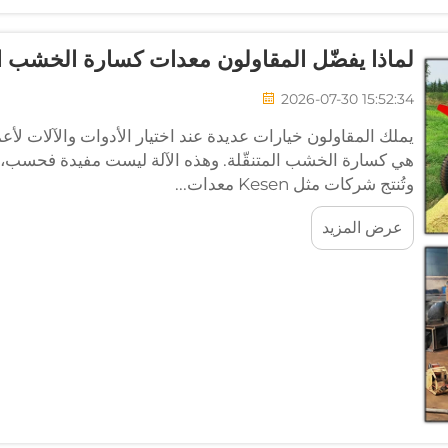
لماذا يفضّل المقاولون معدات كسارة الخشب الم
2026-07-30 15:52:34
يملك المقاولون خيارات عديدة عند اختيار الأدوات والآلات لأعما
هي كسارة الخشب المتنقّلة. وهذه الآلة ليست مفيدة فحسب، بل ت
وتُنتج شركات مثل Kesen معدات...
عرض المزيد