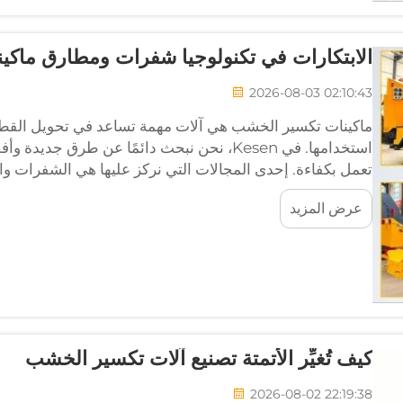
الابتكارات في تكنولوجيا شفرات ومطارق ماك
2026-08-03 02:10:43
ماكينات تكسير الخشب هي آلات مهمة تساعد في تحويل القطع
استخدامها. في Kesen، نحن نبحث دائمًا عن طرق
تعمل بكفاءة. إحدى المجالات التي نركز عليها هي الشفرات وا
عرض المزيد
كيف تُغيِّر الأتمتة تصنيع آلات تكسير الخشب
2026-08-02 22:19:38