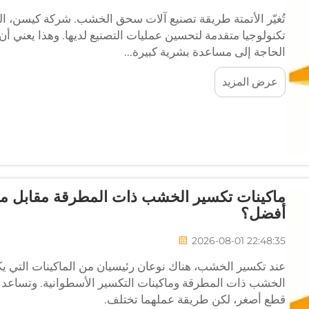
تُغيّر الأتمتة طريقة تصنيع آلات سحق الخشب. شركة كيسن، الت
تكنولوجيا متقدمة لتحسين عمليات التصنيع لديها. وهذا يعني أن 
الحاجة إلى مساعدة بشرية كبيرة...
عرض المزيد
ماكينات تكسير الخشب ذات المطرقة مقابل ماكين
أفضل؟
2026-08-01 22:48:35
عند تكسير الخشب، هناك نوعان رئيسيان من الماكينات التي يكث
الخشب ذات المطرقة وماكينات التكسير الأسطوانية. وتساعد كل
قطع أصغر، لكن طريقة عملهما تختلف.