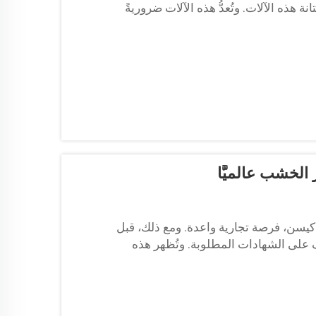
هذه الآلات. وتُعدُّ هذه الآلات ضروريةً
الخشب عالميًّا
كيسن، فرصة تجارية واعدة. ومع ذلك، قبل
ف على الشهادات المطلوبة. وتُظهر هذه