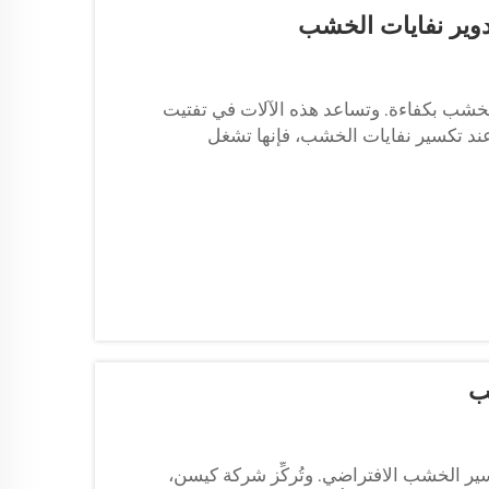
وير نفايات الخشب
الخشب بكفاءة. وتساعد هذه الآلات في تفتيت
عند تكسير نفايات الخشب، فإنها تشغل
ب
ت تكسير الخشب الافتراضي. وتُركِّز شركة كيسن،