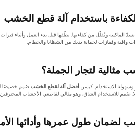
كفاءة باستخدام آلة قطع الخشب
 الماكينة وتُقلّل من كفاءتها. نظّفها قبل بدء العمل وأثناء فترات ا
ارات واقية وقفازات لحماية يديك من الشظايا والحطام.
ب مثالية لتجار الجملة؟
ة وسهولة الاستخدام. كيسن
أفضل آلة لقطع الخشب
صُمم خصيصًا له
ا. صُمم للاستخدام الشاق، وهو مثالي لقاطعي الأخشاب المحترفين.
شب لضمان طول عمرها وأدائها الأم