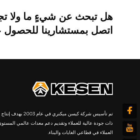
هل تبحث عن شيءٍ ما ولا تج
اتصل بمستشارينا للحصول عل
تم تأسيس شركة كيسن ميكنري في عام 3
ذات جودة عالية للعملاء وتقديم دعم معدات عالمي المستوى
العملاء في قطاعي الغابات والبناء.