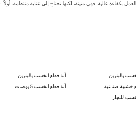
 بكفاءة عالية. فهي متينة، لكنها تحتاج إلى عناية منتظمة. أولاً، ح
خشب بالبنزين
آلة قطع الخشب بالبنزين
 خشبية صناعية
آلة قطع الخشب 5 بوصات
خشب للنجار