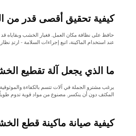
كيفية تحقيق أقصى قدر من ال
حافظ على نظافة مكان العمل. فغبار الخشب وبقاياه قد تسدّ
عند استخدام الماكينة، اتبع إجراءات السلامة - ارتدِ نظ
ما الذي يجعل آلة تقطيع الخش
يرغب مشترو الجملة في آلات تتسم بالكفاءة والموثوقي
المكثف دون أن ينكسر. مصنوع من مواد قوية تدوم طويلً
كيفية صيانة ماكينة قطع الخ