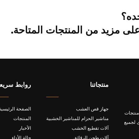
ده؟
ى مزيد من المنتجات المتاحة.
منتجاتنا
روابط سريع
جهاز قص العشب
الصفحة الرئيسية
200 بهدف إنتاج منتجات
مناشير الحزام للمناشير الخشبية
المنتجات
 لجميع
آلات تقطيع الخشب
الأخبار
آلات طحن الرقائق
حالة الأداء