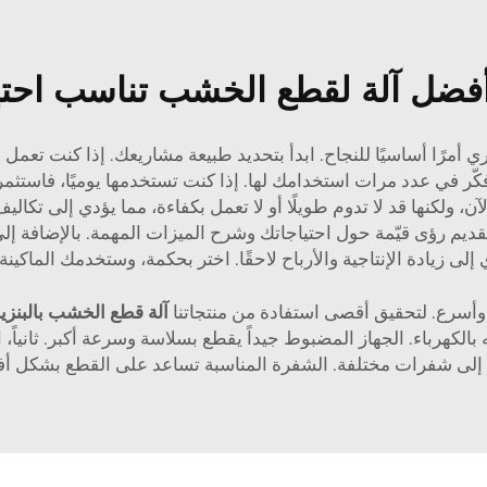
 أفضل آلة لقطع الخشب تناسب اح
أمرًا أساسيًا للنجاح. ابدأ بتحديد طبيعة مشاريعك. إذا كنت تعمل ع
ّر في عدد مرات استخدامك لها. إذا كنت تستخدمها يوميًا، فاستثمر
لآن، ولكنها قد لا تدوم طويلًا أو لا تعمل بكفاءة، مما يؤدي إلى تكال
يم رؤى قيّمة حول احتياجاتك وشرح الميزات المهمة. بالإضافة إلى 
 إلى زيادة الإنتاجية والأرباح لاحقًا. اختر بحكمة، وستخدمك الماكين
أسرع. لتحقيق أقصى استفادة من منتجاتنا
آلة قطع الخشب بالبنز
بالكهرباء. الجهاز المضبوط جيداً يقطع بسلاسة وسرعة أكبر. ثانياً،
 إلى شفرات مختلفة. الشفرة المناسبة تساعد على القطع بشكل أف