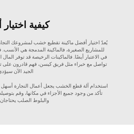
كيفية اختيار
يُعدّ اختيار أفضل ماكينة تقطيع خشب لمشروعك التجاري 
للمشاريع الصغيرة، فالماكينة المدمجة هي الأنسب. فك
في الاعتبار أيضًا. فالماكينات الرخيصة قد توفر المال ا
تواصل مع خبراء مثل فريق كيسن، فهم قادرون على تقد
الجيد الآن سيؤدي
استخدام آلة قطع الخشب يجعل أعمال النجارة أسهل و
تأكد من وجود جميع الأجزاء في مكانها، وقم بتوصيله 
والبلوط الصلب يحتاجان