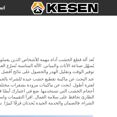
اتص
تُعد آلة قطع الخشب أداة مهمة للأشخاص الذين يعملو
يُسهّل صناعة الأثاث والمباني. الآلة المناسبة تُسرّع ا
توفير الوقت وتقليل الهدر والحصول على نتائج أفضل في م
عند البحث عن ماكينة تقطيع خشب جيدة للشراء بالجملة
لفترة أطول. ابحث عن ماكينات مزودة بشفرات مختلفة 
أحجام الخشب التي تستخدمها. ضع في اعتبارك أيضًا قوة
الطارئ تحافظ على سلامة العمال. اقرأ التقييمات وا
الشراء، فالضمان والخدمة الجيدة يُحدثان فرقًا كبيرًا. 