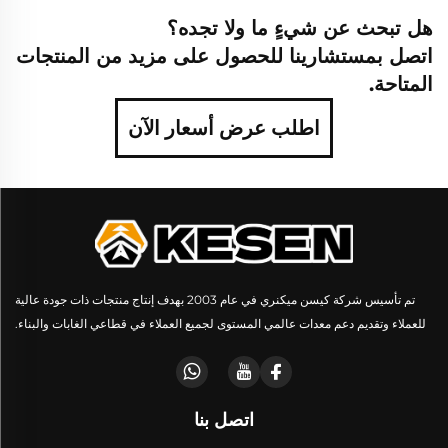
هل تبحث عن شيءٍ ما ولا تجده؟
اتصل بمستشارينا للحصول على مزيد من المنتجات
المتاحة.
اطلب عرض أسعار الآن
تم تأسيس شركة كيسن ميكنري في عام 2003 بهدف إنتاج منتجات ذات جودة عالية
للعملاء وتقديم دعم معدات عالمي المستوى لجميع العملاء في قطاعي الغابات والبناء.
اتصل بنا