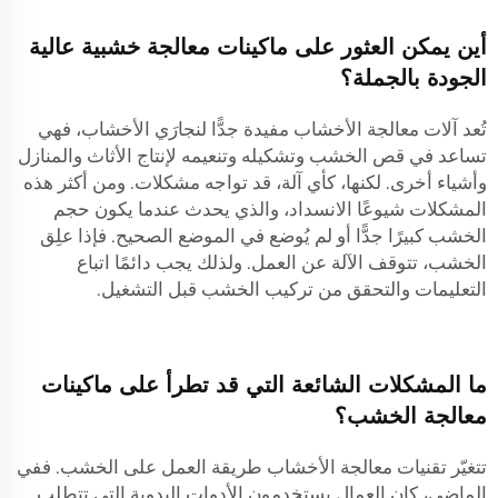
أين يمكن العثور على ماكينات معالجة خشبية عالية
الجودة بالجملة؟
تُعد آلات معالجة الأخشاب مفيدة جدًّا لنجارَي الأخشاب، فهي
تساعد في قص الخشب وتشكيله وتنعيمه لإنتاج الأثاث والمنازل
وأشياء أخرى. لكنها، كأي آلة، قد تواجه مشكلات. ومن أكثر هذه
المشكلات شيوعًا الانسداد، والذي يحدث عندما يكون حجم
الخشب كبيرًا جدًّا أو لم يُوضع في الموضع الصحيح. فإذا علِق
الخشب، تتوقف الآلة عن العمل. ولذلك يجب دائمًا اتباع
التعليمات والتحقق من تركيب الخشب قبل التشغيل.
ما المشكلات الشائعة التي قد تطرأ على ماكينات
معالجة الخشب؟
تتغيّر تقنيات معالجة الأخشاب طريقة العمل على الخشب. ففي
الماضي، كان العمال يستخدمون الأدوات اليدوية التي تتطلب