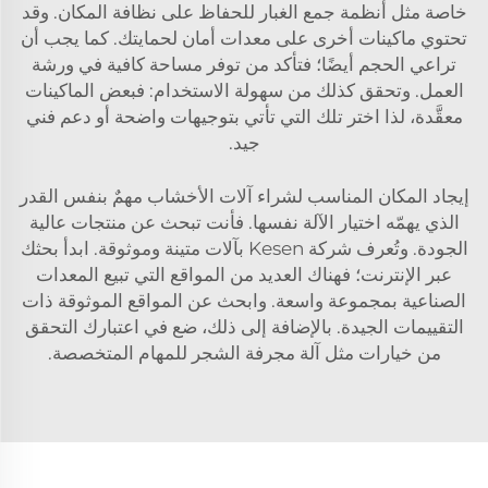
خاصة مثل أنظمة جمع الغبار للحفاظ على نظافة المكان. وقد
تحتوي ماكينات أخرى على معدات أمان لحمايتك. كما يجب أن
تراعي الحجم أيضًا؛ فتأكد من توفر مساحة كافية في ورشة
العمل. وتحقق كذلك من سهولة الاستخدام: فبعض الماكينات
معقَّدة، لذا اختر تلك التي تأتي بتوجيهات واضحة أو دعم فني
جيد.
إيجاد المكان المناسب لشراء آلات الأخشاب مهمٌ بنفس القدر
الذي يهمّه اختيار الآلة نفسها. فأنت تبحث عن منتجات عالية
الجودة. وتُعرف شركة Kesen بآلات متينة وموثوقة. ابدأ بحثك
عبر الإنترنت؛ فهناك العديد من المواقع التي تبيع المعدات
الصناعية بمجموعة واسعة. وابحث عن المواقع الموثوقة ذات
التقييمات الجيدة. بالإضافة إلى ذلك، ضع في اعتبارك التحقق
من خيارات مثل
آلة مجرفة الشجر
للمهام المتخصصة.