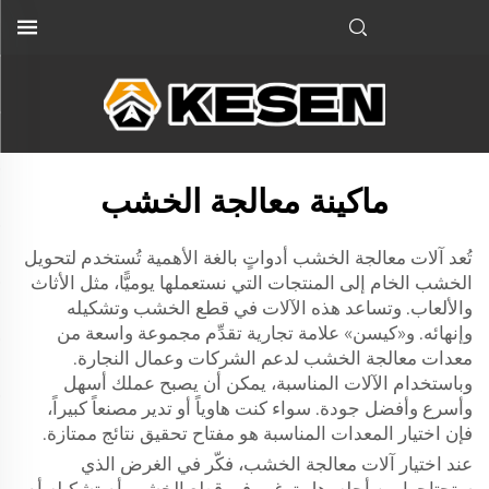
ماكينة معالجة الخشب
تُعد آلات معالجة الخشب أدواتٍ بالغة الأهمية تُستخدم لتحويل
الخشب الخام إلى المنتجات التي نستعملها يوميًّا، مثل الأثاث
والألعاب. وتساعد هذه الآلات في قطع الخشب وتشكيله
وإنهائه. و«كيسن» علامة تجارية تقدِّم مجموعة واسعة من
معدات معالجة الخشب لدعم الشركات وعمال النجارة.
وباستخدام الآلات المناسبة، يمكن أن يصبح عملك أسهل
وأسرع وأفضل جودة. سواء كنت هاوياً أو تدير مصنعاً كبيراً،
فإن اختيار المعدات المناسبة هو مفتاح تحقيق نتائج ممتازة.
عند اختيار آلات معالجة الخشب، فكّر في الغرض الذي