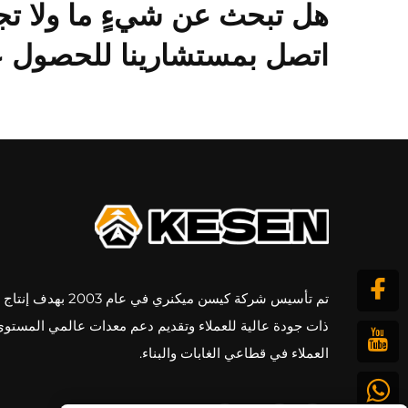
هل تبحث عن شيءٍ ما ولا تج
اتصل بمستشارينا للحصول عل
تم تأسيس شركة كيسن ميكنري في عام 3
ذات جودة عالية للعملاء وتقديم دعم معدات عالمي المستوى
العملاء في قطاعي الغابات والبناء.