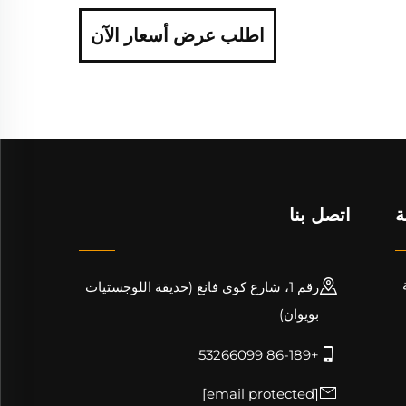
اطلب عرض أسعار الآن
ة
اتصل بنا
رقم 1، شارع كوي فانغ (حديقة اللوجستيات
بويوان)
+86-189 53266099
[email protected]