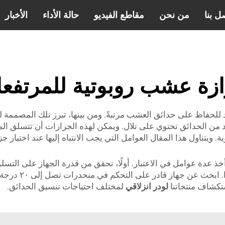
ل بنا
من نحن
مقاطع الفيديو
حالة الأداء
الأخبار
زة عشب روبوتية للمرتفع
يد من الحدائق تحتوي على تلال. ويمكن لهذه الجزازات أن تتسلق المن
 ويتناول هذا المقال العوامل التي يجب الانتباه إليها عند اختيار ج
خذ عدة عوامل في الاعتبار. أولًا، تحقق من قدرة الجهاز على التس
بينما يمكن لغيره
استكشاف منتجاتنا
لودر انزلاقي
لمختلف احتياجات تنسيق الحدائق.