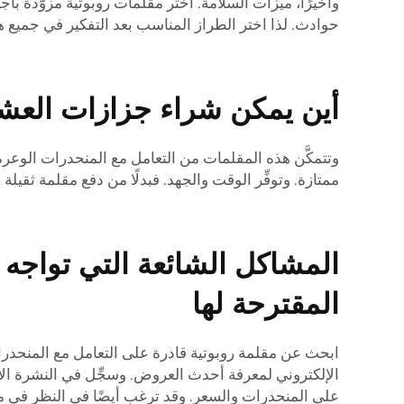
وأخيرًا، ميزات السلامة. اختر مقلمات روبوتية مزوَّدة 
حوادث. لذا اختر الطراز المناسب بعد التفكير في جميع
أين يمكن شراء جزازات العشب
وتتمكَّن هذه المقلمات من التعامل مع المنحدرات الوعرة
ممتازة. وتوفِّر الوقت والجهد. فبدلًا من دفع مقلمة ثقيلة
المشاكل الشائعة التي تواجه
المقترحة لها
ابحث عن مقلمة روبوتية قادرة على التعامل مع المنحدرا
الإلكتروني لمعرفة أحدث العروض. وسجِّل في النشرة الإخب
على المنحدرات والسعر. وقد ترغب أيضًا في النظر في من