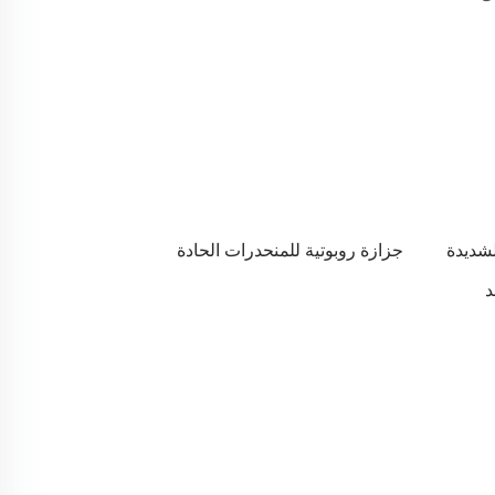
شديدة
جزازة روبوتية للمنحدرات الحادة
د