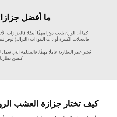
ما أفضل جزازات
كما أن الوزن يلعب دورًا مهمًّا أيضًا؛ فالجزازات ال
فالعجلات الكبيرة أو ذات النتوءات (التراك) توفر قب
يُعتبر عمر البطارية عاملًا مهمًّا. فالمقلمة التي 
كيسن بطاريات
كيف تختار جزازة العشب الروب