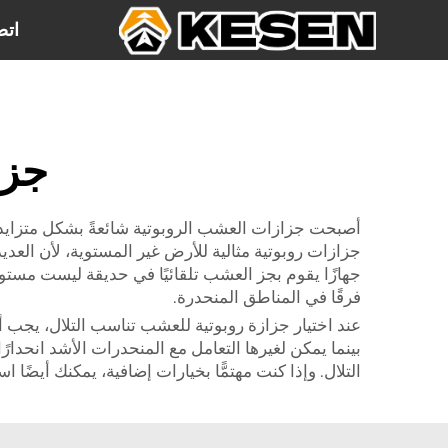
اتص
جزا
جزازات روبوتية مثالية للأرض غير المستوية، لأن العد
جهازًا يقوم بجز العشب تلقائيًا في حديقة ليست مستوية.
فرقًا في المناطق المنحدرة.
عند اختيار جزازة روبوتية للعشب تناسب التلال، يجب أ
التلال. وإذا كنت مهتمًّا بخيارات إضافية، يمكنك أيضًا 