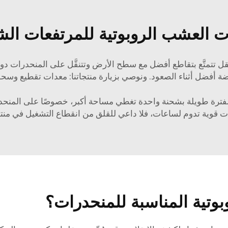
 العشب الروبوتية للمرتفعات الشد
أثقل تتمتَّع بتقاطع أفضل مع سطح الأرض وتتنقَّل على المنحدرات دون ا
ضة أفضل أثناء الصعود. ونوصي بزيارة منتجاتنا:
معدات تقطيع وسح
تعمل لفترة طويلة بشحنة واحدة تغطي مساحة أكبر، خصوصًا على المنح
 قوية تدوم لساعات، فلا داعي للقلق من انقطاع التشغيل في من
وتية المناسبة للمنحدرات؟