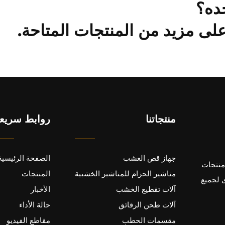
ده؟
ى مزيد من المنتجات المتاحة.
منتجاتنا
روابط سريع
جهاز قص العشب
الصفحة الرئيسية
200 بهدف إنتاج منتجات
مناشير الحزام للمناشير الخشبية
المنتجات
 لجميع
آلات تقطيع الخشب
الأخبار
آلات طحن الرقائق
حالة الأداء
مقسمات الحطب
مقاطع الفيديو