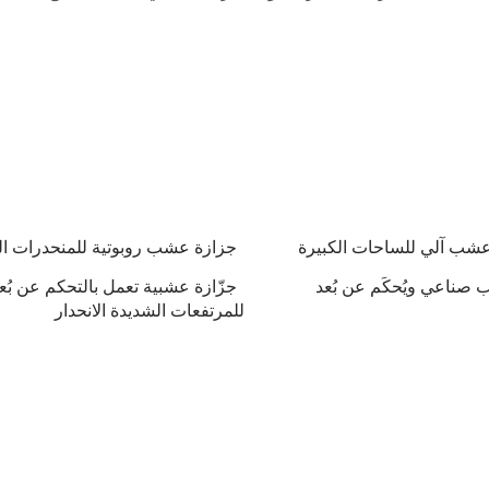
شب آلي للساحات الكبيرة
جزازة عشب روبوتية للمنحدرات ال
 صناعي ويُحكَم عن بُعد
جزّازة عشبية تعمل بالتحكم عن بُع
للمرتفعات الشديدة الانحدار