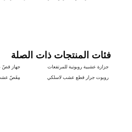
فئات المنتجات ذات الصلة
جزازة عشبية روبوتية للمرتفعات
جهاز قصّ ع
روبوت جرار قطع عشب لاسلكي
مِقَصّ عشب