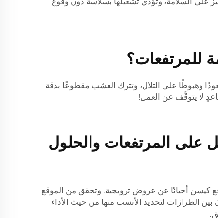
كيز على السلامة، وتؤدي تشغيلها بسلاسة دون وقوع
ة للمرتفعات؟
دًا وهبوطًا على التلال، وتترك العشب مقطوعًا بدقة
دٍ لا يتوقَّف عن العمل!
مل على المرتفعات والحلول
قع كيسن أحيانًا عن عروض ترويجية. وتحقق من الموقع
رن بين الطرازات لتحديد الأنسب منها من حيث الأداء
ق.