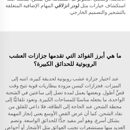
استكشاف خيارات مثل
لودر انزلاقي
المهام الإضافية المتعلقة
بالتشجير والتصميم الخارجي.
ما هي أبرز الفوائد التي تقدمها جزازات العشب
الروبوتية للحدائق الكبيرة؟
عند اختيار جزازة عشب روبوتية لحديقة كبيرة، انتبه إلى
الميزات. فجزازات كيسن مزودة ببطاريات قوية تتيح وقت
قصٍّ أطول. وبعضها يعمل لمدة تصل إلى ساعتين في الشحنة
الواحدة، ما يجعله مناسبًا للمساحات الكبيرة. وتعود تلقائيًّا إلى
محطة الشحن عند الحاجة إلى الطاقة، فلا داعي للقلق من
نفاد الشحن. كما أن عرض القص الأوسع يعني إنجاز المهمة
بشكل أسرع، وهو أمر مفيد جدًّا للحدائق الواسعة. وتضم
العديد منها مستشعرات تجنب العوائق مثل الأشجار أو أحواض