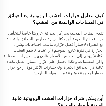
كيف تتعامل جزازات العشب الروبوتية مع العوائق
في المساحات الواسعة من العشب؟
تقدم المتاجر المحلية ومراكز الحدائق عروضًا خاصةً للتخلّص
من النماذج القديمة. أو يمكنك زيارة معارض الحدائق والتحدث
مع الخبراء لاختيار أفضل جزّازة تناسب احتياجاتك. وشراء
الجزّازة في فترة خارج الموسم (أي عندما لا ينمو العشب
بكثافة) يؤدي إلى انخفاض الأسعار. قارن بين الخيارات المختلفة
واقرأ التقييمات. وهكذا تحصل على جزّازة ممتازة تعمل بكفاءة
عالية في الحدائق الكبيرة. وللاختيارات الأكثر قوةً، راجع
جرار
وحفار
لمجموعة متنوعة من المهام الخارجية.
أين يمكن شراء جزازات العشب الروبوتية عالية
الجودة بأسعار بالجملة؟