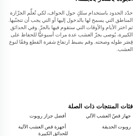
حدّد الحدود باستخدام سلكٍ حول الحواف، لكي تُعلِّم الجزّازة
المناطق التي يسمح لها بالدخول إليها أو التي يجب أن تتجنّبها.
ثم اختر الأيام والأوقات التي ستقوم فيها بالجزّ. وفي الحدائق
الكبيرة، يُوصى بجزّ العشب عدة مرات أسبوعيًّا للحفاظ على
قِصَر طوله وصحته. وقم بضبط ارتفاع شفرة القطع وفقًا لنوع
العشب.
فئات المنتجات ذات الصلة
جهاز قصّ العشب الآلي
أفضل جزاز روبوت
روبوت الحديقة
أجهزة قص العشب الآلية
للحدائق الكبيرة