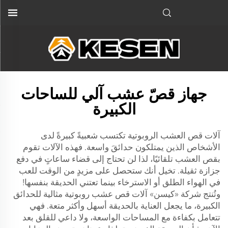
جهاز قصّ عشب آلي للساحات
الكبيرة
آلات قص العشب الروبوتية تكتسب شعبيةً كبيرةً لدى
الأشخاص الذين يمتلكون حدائقَ واسعة. فهذه الآلات تقوم
بقص العشب تلقائيًا، لذا لن تحتاج إلى قضاء ساعاتٍ في دفع
جزازة ثقيلة. تخيل أنك ستحصل على مزيدٍ من الوقت للعب
في الهواء الطلق أو الاسترخاء بينما تعتني الحديقة بنفسها!
وتُنتج شركة «كيسن» آلات قص عشب روبوتية مثالية للحدائق
الكبيرة، ما يجعل العناية بالحديقة أسهل وأكثر متعة. فهي
تتعامل بكفاءة مع المساحات الواسعة، ولا داعي للقلق بعد