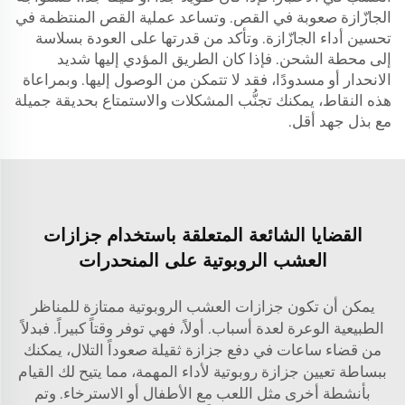
الجازّازة صعوبة في القص. وتساعد عملية القص المنتظمة في
تحسين أداء الجازّازة. وتأكد من قدرتها على العودة بسلاسة
إلى محطة الشحن. فإذا كان الطريق المؤدي إليها شديد
الانحدار أو مسدودًا، فقد لا تتمكن من الوصول إليها. وبمراعاة
هذه النقاط، يمكنك تجنُّب المشكلات والاستمتاع بحديقة جميلة
مع بذل جهد أقل.
القضايا الشائعة المتعلقة باستخدام جزازات
العشب الروبوتية على المنحدرات
يمكن أن تكون جزازات العشب الروبوتية ممتازة للمناظر
الطبيعية الوعرة لعدة أسباب. أولاً، فهي توفر وقتاً كبيراً. فبدلاً
من قضاء ساعات في دفع جزازة ثقيلة صعوداً التلال، يمكنك
ببساطة تعيين جزازة روبوتية لأداء المهمة، مما يتيح لك القيام
بأنشطة أخرى مثل اللعب مع الأطفال أو الاسترخاء. وتم