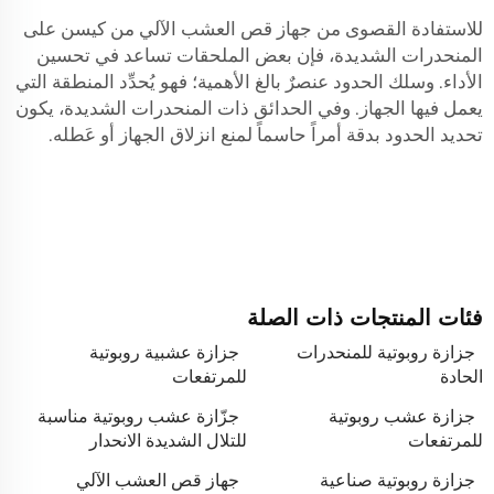
للاستفادة القصوى من جهاز قص العشب الآلي من كيسن على
المنحدرات الشديدة، فإن بعض الملحقات تساعد في تحسين
الأداء. وسلك الحدود عنصرٌ بالغ الأهمية؛ فهو يُحدِّد المنطقة التي
يعمل فيها الجهاز. وفي الحدائق ذات المنحدرات الشديدة، يكون
تحديد الحدود بدقة أمراً حاسماً لمنع انزلاق الجهاز أو عَطله.
فئات المنتجات ذات الصلة
جزازة روبوتية للمنحدرات
جزازة عشبية روبوتية
الحادة
للمرتفعات
جزازة عشب روبوتية
جزّازة عشب روبوتية مناسبة
للمرتفعات
للتلال الشديدة الانحدار
جزازة روبوتية صناعية
جهاز قص العشب الآلي