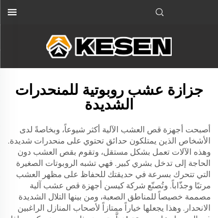
جزازة عشب روبوتية للمنحدرات
الشديدة
أصبحت أجهزة قص العشب الآلية أكثر شيوعاً، وبخاصةً لدى
الأشخاص الذين يمتلكون حدائق تحتوي على منحدرات شديدة.
وهذه الآلات تعمل بشكل مستقل، وتقوم بقص العشب دون
الحاجة إلى تدخل بشري كبير. فهي تشبه الروبوتات الصغيرة
التي تتحرك بسرعة في حديقتك للحفاظ على مظهر العشب
مرتبًا وجذّاباً. وتُصنّع شركة كيسن أجهزة قص عشب آلية
مصممة خصيصاً للمناطق الصعبة، ومن بينها التلال الشديدة
الانحدار. وهذا يجعلها خياراً ممتازاً لأصحاب المنازل الراغبين