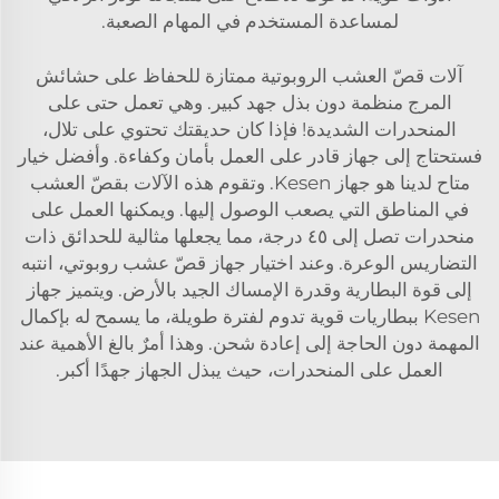
لمساعدة المستخدم في المهام الصعبة.
آلات قصّ العشب الروبوتية ممتازة للحفاظ على حشائش
المرج منظمة دون بذل جهد كبير. وهي تعمل حتى على
المنحدرات الشديدة! فإذا كان حديقتك تحتوي على تلال،
فستحتاج إلى جهاز قادر على العمل بأمان وكفاءة. وأفضل خيار
متاح لدينا هو جهاز Kesen. وتقوم هذه الآلات بقصّ العشب
في المناطق التي يصعب الوصول إليها. ويمكنها العمل على
منحدرات تصل إلى ٤٥ درجة، مما يجعلها مثالية للحدائق ذات
التضاريس الوعرة. وعند اختيار جهاز قصّ عشب روبوتي، انتبه
إلى قوة البطارية وقدرة الإمساك الجيد بالأرض. ويتميز جهاز
Kesen ببطاريات قوية تدوم لفترة طويلة، ما يسمح له بإكمال
المهمة دون الحاجة إلى إعادة شحن. وهذا أمرٌ بالغ الأهمية عند
العمل على المنحدرات، حيث يبذل الجهاز جهدًا أكبر.