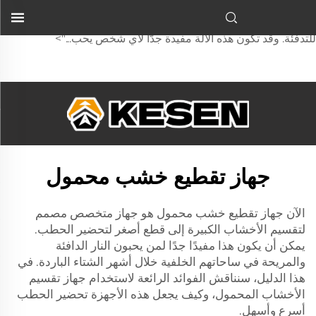
آلة تقطيع الخشب المحمولة هي قطعة متخصصة من معدات العمل
مصممة لتقسيم الجذوع الكبيرة إلى قطع أصغر تُستخدم كحطب
للتدفئة. وقد تكون هذه الآلة مفيدة جدًّا لأي شخص يحب...">
جهاز تقطيع خشب محمول
الآن
جهاز تقطيع خشب محمول
هو جهاز متخصص مصمم
لتقسيم الأخشاب الكبيرة إلى قطع أصغر لتحضير الحطب.
يمكن أن يكون هذا مفيدًا جدًا لمن يحبون النار الدافئة
والمريحة في ساحاتهم الخلفية خلال أشهر الشتاء الباردة. في
هذا الدليل، سنناقش الفوائد الرائعة لاستخدام جهاز تقسيم
الأخشاب المحمول، وكيف يجعل هذه الأجهزة تحضير الحطب
أسرع وأسهل.