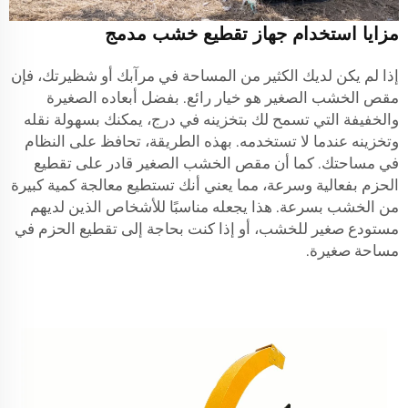
مزايا استخدام جهاز تقطيع خشب مدمج
إذا لم يكن لديك الكثير من المساحة في مرآبك أو شظيرتك، فإن
مقص الخشب الصغير هو خيار رائع. بفضل أبعاده الصغيرة
والخفيفة التي تسمح لك بتخزينه في درج، يمكنك بسهولة نقله
وتخزينه عندما لا تستخدمه. بهذه الطريقة، تحافظ على النظام
في مساحتك. كما أن مقص الخشب الصغير قادر على تقطيع
الحزم بفعالية وسرعة، مما يعني أنك تستطيع معالجة كمية كبيرة
من الخشب بسرعة. هذا يجعله مناسبًا للأشخاص الذين لديهم
مستودع صغير للخشب، أو إذا كنت بحاجة إلى تقطيع الحزم في
مساحة صغيرة.