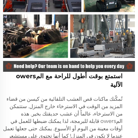
استمتع بوقت أطول للراحة مع المowers
الآلية
تُمكّنك ماكنات قص العشب التلقائية من كيسن من قضاء
المزيد من الوقت في الاسترخاء خارج المنزل. ستتمكن
من الاسترخاء، عالماً أن عشب حديقتك بخير. هذه
المowers قابلة للبرمجة، لذا يمكنك ضبطها للعمل في
أوقات معينة من اليوم أو الأسبوع. يمكنك حتى جعلها تعمل
عندما لا تكون في المنزل! كما أنها تحتوي على مستشعر