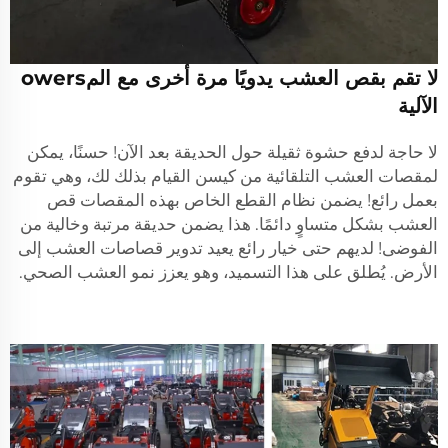
لا تقم بقص العشب يدويًا مرة أخرى مع المowers
الآلية
لا حاجة لدفع حشوة ثقيلة حول الحديقة بعد الآن! حسنًا، يمكن
لمقصات العشب التلقائية من كيسن القيام بذلك لك، وهي تقوم
بعمل رائع! يضمن نظام القطع الخاص بهذه المقصات قص
العشب بشكل متساوٍ دائمًا. هذا يضمن حديقة مرتبة وخالية من
الفوضى! لديهم حتى خيار رائع يعيد تدوير قصاصات العشب إلى
الأرض. يُطلق على هذا التسميد، وهو يعزز نمو العشب الصحي.