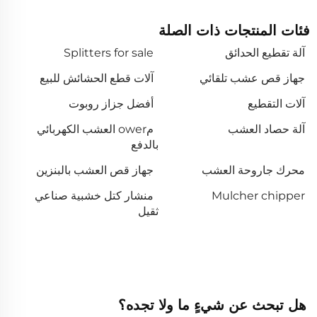
فئات المنتجات ذات الصلة
آلة تقطيع الحدائق
Splitters for sale
جهاز قص عشب تلقائي
آلات قطع الحشائش للبيع
آلات التقطيع
أفضل جزاز روبوت
آلة حصاد العشب
مower العشب الكهربائي
بالدفع
محرك جاروحة العشب
جهاز قص العشب بالبنزين
Mulcher chipper
منشار كتل خشبية صناعي
ثقيل
هل تبحث عن شيءٍ ما ولا تجده؟