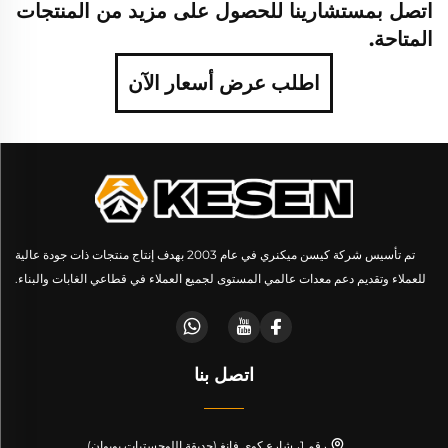
اتصل بمستشارينا للحصول على مزيد من المنتجات
المتاحة.
اطلب عرض أسعار الآن
تم تأسيس شركة كيسن ميكنري في عام 2003 بهدف إنتاج منتجات ذات جودة عالية
للعملاء وتقديم دعم معدات عالمي المستوى لجميع العملاء في قطاعي الغابات والبناء.
اتصل بنا
رقم 1، شارع كوي فانغ (حديقة اللوجستيات بويوان)