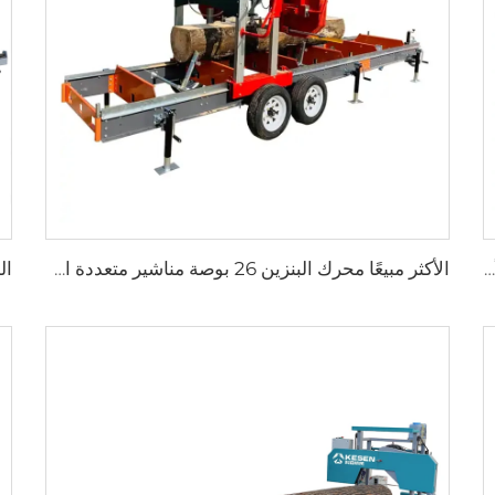
الأكثر مبيعًا محرك الديزل 26 بوصة مناشير متعددة الألواح للخشب المحمولة منشار حقل آلات المنشار
الأكثر مبيعًا محرك البنزين 26 بوصة مناشير متعددة الألواح للخشب آلة غابات محمولة لتجزئة منشار شريط آلات المنشار