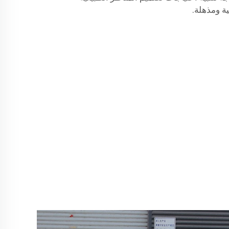
ة ومذهلة.