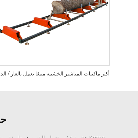
أكثر ماكينات المناشير 
حل
Kesen
حشوة عشب تعمل بالبنزين
هو طريقة ممتاز