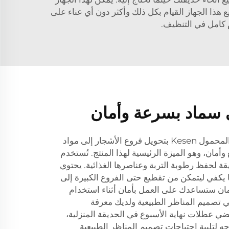
هذا الجهاز القيام بكل ذلك وأكثر دون أي عناء على
 كامل في التنظيف.
ى سماد بسرعة وأمان
يقوم جهاز تقطيع رقائق الخشب المحمول Kesen بتحويل فروع الأشجار إلى مواد
مان، وهو الميزة الرئيسية لهذا المنتج. تُستخدم
ة لحفظ رطوبة التربة وعناصرها الغذائية. يحتوي
يكفي ليتمكن من تقطيع حتى الفروع الكبيرة إلى
ان ستساعدك على العمل بأمان أثناء استخدام
في تصميم المناظر الطبيعية ولديك معرفة
قضي عطلات نهاية الأسبوع في الحديقة المنزلية،
جه لتلبية احتياجات تصميم المناظر الطبيعية