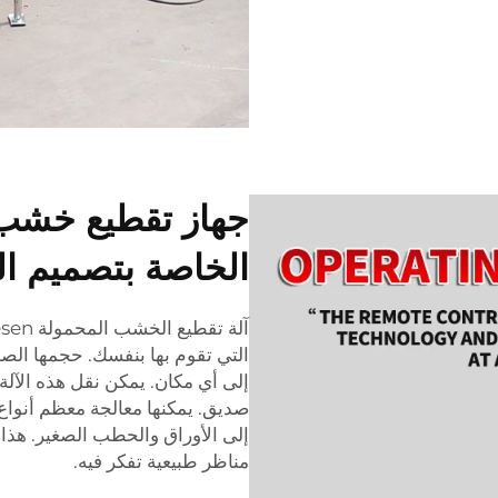
جهاز تقطيع خشب 
الخاصة بتصميم ال
التي تقوم بها بنفسك. حجمها الص
إلى أي مكان. يمكن نقل هذه الآل
صديق. يمكنها معالجة معظم أنواع
إلى الأوراق والحطب الصغير. هذا
مناظر طبيعية تفكر فيه.