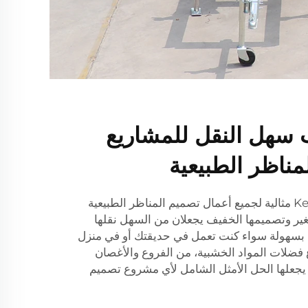
سهل النقل للمشاريع
مناظر الطبيعية
آلة تقطيع الخشب المحمولة Kesen مثالية لجميع أعمال تصميم المناظر الطبيعية
غير وتصميمها الخفيف يجعلان من السهل نقلها
ة بسهولة سواء كنت تعمل في حديقتك أو في منزل
 فضلات المواد الخشبية، من الفروع والأغصان
 يجعلها الحل الأمثل الشامل لأي مشروع تصميم