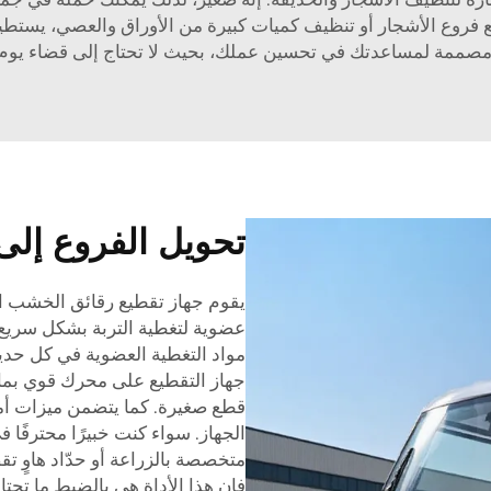
فروع الأشجار أو تنظيف كميات كبيرة من الأوراق والعصي، يستطيع 
ة مصممة لمساعدتك في تحسين عملك، بحيث لا تحتاج إلى قضاء يوم
تحويل الفروع إل
عضوية لتغطية التربة بشكل سريع وأ
مواد التغطية العضوية في كل حديق
جهاز التقطيع على محرك قوي بما 
قطع صغيرة. كما يتضمن ميزات أم
الجهاز. سواء كنت خبيرًا محترفًا 
متخصصة بالزراعة أو حدّاد هاوٍ ت
فإن هذا الأداة هي بالضبط ما تحتا