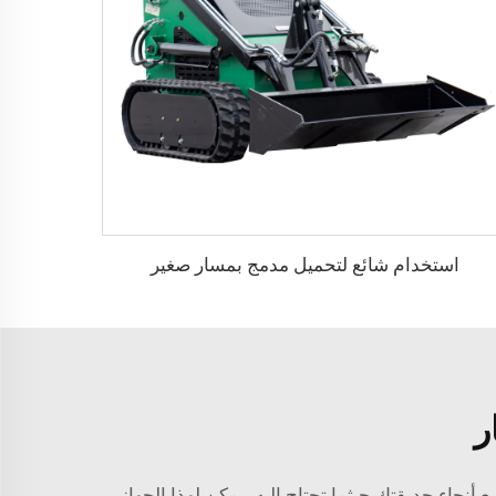
استخدام شائع لتحميل مدمج بمسار صغير
ر
نحاء حديقتك حيثما تحتاج إليه. يمكن لهذا الجهاز