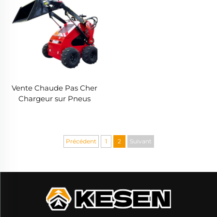
Vente Chaude Pas Cher
Chargeur sur Pneus
Moteur Chargeur
Pivotant Mini Chargeur
Diesel
Précédent
1
2
Suivant