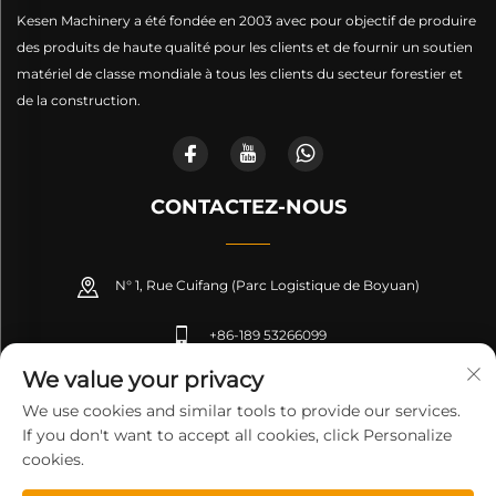
Kesen Machinery a été fondée en 2003 avec pour objectif de produire
des produits de haute qualité pour les clients et de fournir un soutien
matériel de classe mondiale à tous les clients du secteur forestier et
de la construction.
CONTACTEZ-NOUS
N° 1, Rue Cuifang (Parc Logistique de Boyuan)
+86-189 53266099
We value your privacy
[email protected]
We use cookies and similar tools to provide our services.
If you don't want to accept all cookies, click Personalize
cookies.
Droits d'auteur © Shandong Kesen Machinery Manufacturing