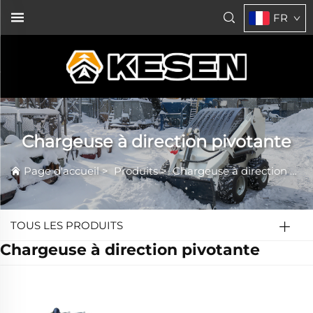
FR
Chargeuse à direction pivotante
Page d'accueil
>
Produits
>
Chargeuse à direction pivotante
TOUS LES PRODUITS
Chargeuse à direction pivotante