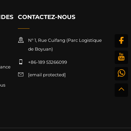
IDES
CONTACTEZ-NOUS
N° 1, Rue Cuifang (Parc Logistique
de Boyuan)
+86-189 53266099
mance
[email protected]
ous