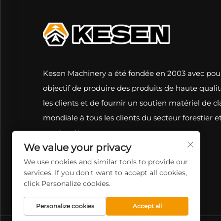
Kesen Machinery a été fondée en 2003 avec pou
objectif de produire des produits de haute quali
les clients et de fournir un soutien matériel de cl
mondiale à tous les clients du secteur forestier et
construction.
We value your privacy
We use cookies and similar tools to provide our
services. If you don't want to accept all cookies,
click Personalize cookies.
Personalize cookies
Accept all