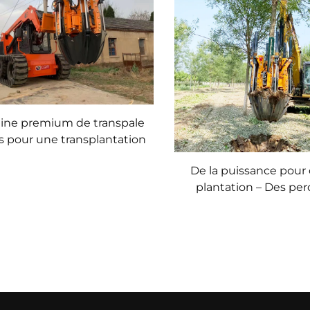
ine premium de transpale
s pour une transplantation
d'arbres efficace
De la puissance pour
plantation – Des pe
industrielles pour arb
majoration commer