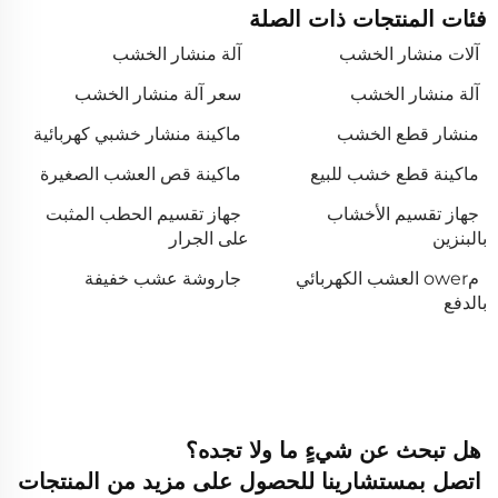
فئات المنتجات ذات الصلة
آلات منشار الخشب
آلة منشار الخشب
آلة منشار الخشب
سعر آلة منشار الخشب
منشار قطع الخشب
ماكينة منشار خشبي كهربائية
ماكينة قطع خشب للبيع
ماكينة قص العشب الصغيرة
جهاز تقسيم الأخشاب
جهاز تقسيم الحطب المثبت
بالبنزين
على الجرار
مower العشب الكهربائي
جاروشة عشب خفيفة
بالدفع
هل تبحث عن شيءٍ ما ولا تجده؟
اتصل بمستشارينا للحصول على مزيد من المنتجات