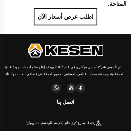
المتاحة.
اطلب عرض أسعار الآن
تم تأسيس شركة كيسن ميكنري في عام 2003 بهدف إنتاج منتجات ذات جودة عالية
للعملاء وتقديم دعم معدات عالمي المستوى لجميع العملاء في قطاعي الغابات والبناء.
اتصل بنا
رقم 1، شارع كوي فانغ (حديقة اللوجستيات بويوان)