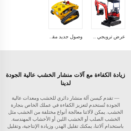
عرض ترويجي صيني جديدة حفارة مصغرة على الجنزير للمزارع آلة Ce Epa Engine 1 2 2.5 3.5 طن حفارة
وصول جديد مقص عشب كهربائي ديزل صغير الحجم للمنزل المزود برأس حلق روبوتي لحصد العشب
زيادة الكفاءة مع آلات منشار الخشب عالية الجودة
لدينا
— تقدم كيسن آلة منشار دائري للخشب ومعدات عالية
الجودة تُستخدم لتعزيز الكفاءة في عملك الخاص بنجارة
الخشب. يمكن لآلاتنا معالجة أنواع مختلفة من الخشب مثل
الخشب الصلب أو الخشب اللين أو الأخشاب المهندسة.
باستخدام آلاتنا، يمكنك تقليل الهدر، وزيادة الإنتاجية، وتقليل