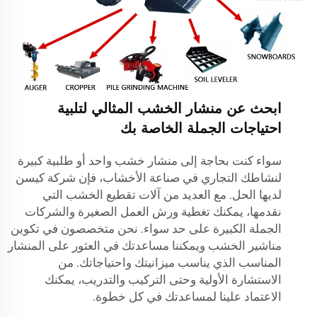
ابحث عن منشار الخشب المثالي لتلبية
احتياجات الجملة الخاصة بك
سواء كنت بحاجة إلى منشار خشب واحد أو طلبية كبيرة
لنشاطك التجاري في صناعة الأخشاب، فإن شركة كيسن
لديها الحل. مع العديد من آلات تقطيع الخشب التي
نقدمها، يمكنك تغطية ورش العمل الصغيرة والشركات
الجملة الكبيرة على حد سواء. نحن متخصصون في تكوين
مناشير الخشب ويمكننا مساعدتك في العثور على المنشار
المناسب الذي يناسب ميزانيتك واحتياجاتك. من
الاستشارة الأولية وحتى التركيب والتدريب، يمكنك
الاعتماد علينا لمساعدتك في كل خطوة.