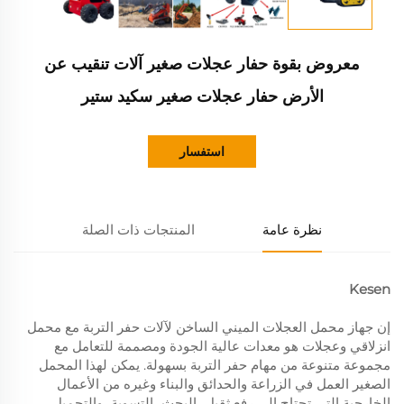
معروض بقوة حفار عجلات صغير آلات تنقيب عن
الأرض حفار عجلات صغير سكيد ستير
استفسار
نظرة عامة
المنتجات ذات الصلة
Kesen
إن جهاز محمل العجلات الميني الساخن لآلات حفر التربة مع محمل
انزلاقي وعجلات هو معدات عالية الجودة ومصممة للتعامل مع
مجموعة متنوعة من مهام حفر التربة بسهولة. يمكن لهذا المحمل
الصغير العمل في الزراعة والحدائق والبناء وغيره من الأعمال
الخارجية التي تحتاج إلى رفع ثقيل، البحث، التسوية، والتحميل.