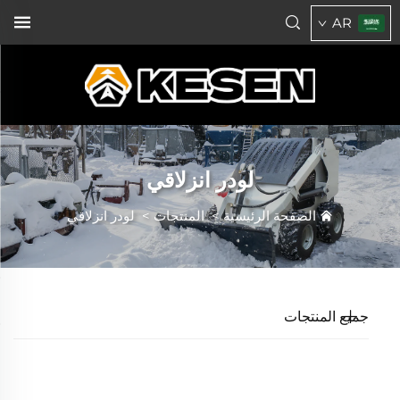
AR
لودر انزلاقي
الصفحة الرئيسية
>
المنتجات
>
لودر انزلاقي
جميع المنتجات