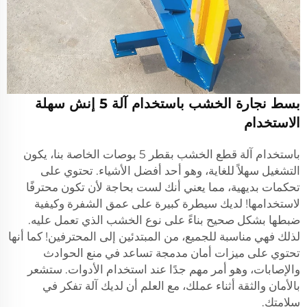
بسط نجارة الخشب باستخدام آلة 5 إنش سهلة
الاستخدام
باستخدام آلة قطع الخشب بقطر 5 بوصات الخاصة بنا، يكون
التشغيل سهلاً للغاية، وهو أحد أفضل الأشياء. تحتوي على
تحكمات بديهية، مما يعني أنك لست بحاجة لأن تكون محترفًا
لاستخدامها! لديك سيطرة كبيرة على عمق الشفرة وكيفية
ضبطها بشكل صحيح بناءً على نوع الخشب الذي تعمل عليه.
لذلك فهي مناسبة للجميع، من المبتدئين إلى المحترفين! كما أنها
تحتوي على ميزات أمان مدمجة تساعد في منع الحوادث
والإصابات، وهو أمر مهم جدًا عند استخدام الأدوات. ستشعر
بالأمان والثقة أثناء عملك، مع العلم أن لديك آلة تفكر في
سلامتك.