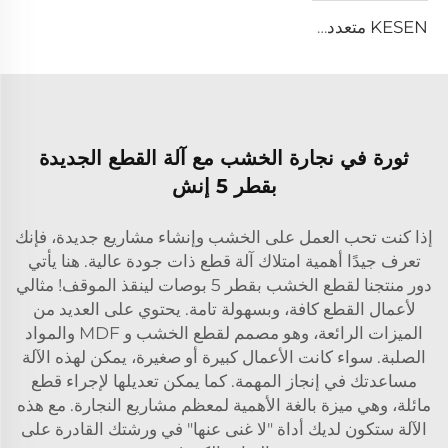
KESEN متعددة الوظائف سحق رقائق الخشب إلى نشارة الخشب آلة صنع النشارة
ثورة في نجارة الخشب مع آلة القطع الجديدة
بقطر 5 إنش
إذا كنت تحب العمل على الخشب وإنشاء مشاريع جديدة، فإنك
تعرف جيدًا أهمية امتلاك آلة قطع ذات جودة عالية. هنا يأتي
دور منتجنا لقطع الخشب بقطر 5 بوصات لينقذ الموقف! مثالي
لأعمال القطع كافة، وبسهولة تامة. يحتوي على العديد من
الميزات الرائعة، وهو مصمم لقطع الخشب و MDF والمواد
الصلبة. سواء كانت الأعمال كبيرة أو صغيرة، يمكن لهذه الآلة
مساعدتك في إنجاز المهمة. كما يمكن تعديلها لإجراء قطع
مائلة، وهي ميزة بالغة الأهمية لمعظم مشاريع النجارة. مع هذه
الآلة ستكون لديك أداة "لا غنى عنها" في ورشتك القادرة على