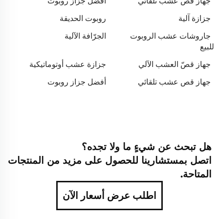
جهاز قص عشب تلقائي
أفضل جزاز روبوت
جزازة آلية
روبوت الحديقة
جاروشات عشب الروبوت
الجرّافة الآلية
للبيع
جهاز قصّ العشب الآلي
جزازة عشب أوتوماتيكية
جهاز قص عشب تلقائي
أفضل جزاز روبوت
هل تبحث عن شيءٍ ما ولا تجده؟
اتصل بمستشارينا للحصول على مزيد من المنتجات
المتاحة.
اطلب عرض أسعار الآن