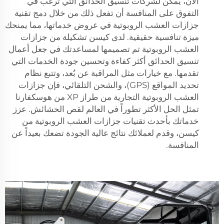
الآن، يمكن لشركات تنسيق الحدائق التي ترغب في
التفوق على المنافسة أن تفعل ذلك من خلال دمج تقنية
جزازات العشب الروبوتية في عروض خدماتها، مما يمنحك
ميزة تنافسية حقيقية. لدى كيسن تشكيلة من جزازات
العشب الروبوتية تم تصميمها لمساعدتك في جعل أعمال
تنسيق الحدائق أكثر كفاءة وتحسين جودة الخدمات التي
تقدمها. مع خيارات مثل المراقبة عن بُعد، وتتبع نظام
تحديد المواقع (GPS)، والشحن التلقائي، فإن جزازات
العشب الروبوتية التجارية من طراز XP من هوسكفارنا
تمثل الحل الأكثر تطوراً في العالم لقص الحشائش. عزز
خدماتك بأحدث تقنيات جزازات العشب الروبوتية من
كيسن، وقدم لعملائك نتائج عالية الجودة تضعك بعيداً عن
المنافسة.