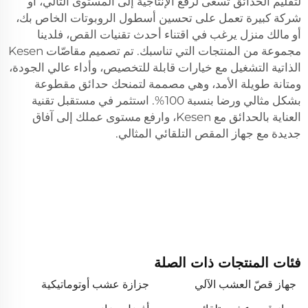
لتقليم الحدائق تسعى لرفع الإنتاجية إلى المستوى التالي، أو
شركة كبيرة تعمل على تحسين أسطول الروبوتات الخاص بك،
أو مالك منزل يرغب في اقتناء أحدث تقنيات القص، فلدينا
مجموعة من المنتجات التي تناسبك. تم تصميم مقاصّات Kesen
الذاتية التشغيل مع خيارات قابلة للتخصيص، وأداء عالي الجودة،
ومتانة طويلة الأمد، وهي مصممة لتمنحك حدائق مقطوعة
بشكل مثالي ورضا بنسبة 100%. استثمر في مستقبل تقنية
العناية بالحدائق مع Kesen، وارفع مستوى عملك إلى آفاق
جديدة مع جهاز المقص التلقائي المثالي.
فئات المنتجات ذات الصلة
جهاز قصّ العشب الآلي
جزازة عشب أوتوماتيكية