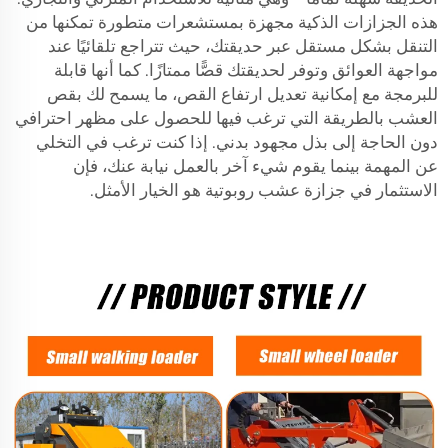
هذه الجزازات الذكية مجهزة بمستشعرات متطورة تمكنها من
التنقل بشكل مستقل عبر حديقتك، حيث تتراجع تلقائيًا عند
مواجهة العوائق وتوفر لحديقتك قصًّا ممتازًا. كما أنها قابلة
للبرمجة مع إمكانية تعديل ارتفاع القص، ما يسمح لك بقص
العشب بالطريقة التي ترغب فيها للحصول على مظهر احترافي
دون الحاجة إلى بذل مجهود بدني. إذا كنت ترغب في التخلي
عن المهمة بينما يقوم شيء آخر بالعمل نيابة عنك، فإن
الاستثمار في جزازة عشب روبوتية هو الخيار الأمثل.