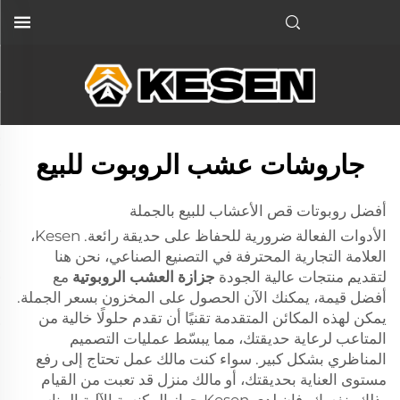
جاروشات عشب الروبوت للبيع
أفضل روبوتات قص الأعشاب للبيع بالجملة
الأدوات الفعالة ضرورية للحفاظ على حديقة رائعة. Kesen،
العلامة التجارية المحترفة في التصنيع الصناعي، نحن هنا
لتقديم منتجات عالية الجودة
جزازة العشب الروبوتية
مع
أفضل قيمة، يمكنك الآن الحصول على المخزون بسعر الجملة.
يمكن لهذه المكائن المتقدمة تقنيًا أن تقدم حلولًا خالية من
المتاعب لرعاية حديقتك، مما يبسّط عمليات التصميم
المناظري بشكل كبير. سواء كنت مالك عمل تحتاج إلى رفع
مستوى العناية بحديقتك، أو مالك منزل قد تعبت من القيام