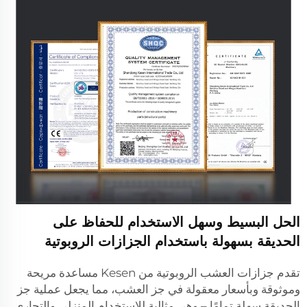
الحل البسيط وسهل الاستخدام للحفاظ على
الحديقة بسهولة باستخدام الجزازات الروبوتية
تقدم جزازات العشب الروبوتية من Kesen مساعدة مريحة
وموثوقة وبأسعار معقولة في جز العشب، مما يجعل عملية جز
الحديقة سهلة تمامًا – وهي مثالية للاستخدام المنزلي والتجاري.