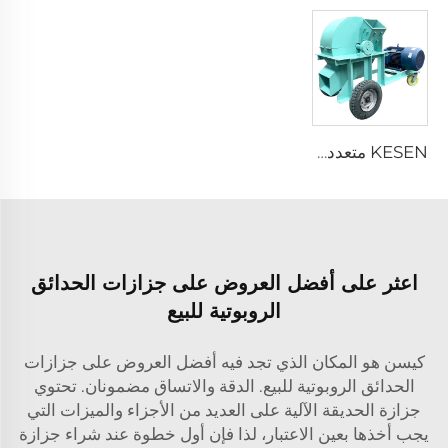
KESEN متعددة الوظائف سحق رقائق الخشب إلى نشارة الخشب آلة صنع النشارة
اعثر على أفضل العروض على جزازات الحدائق
الروبوتية للبيع
كيسن هو المكان الذي تجد فيه أفضل العروض على جزازات
الحدائق الروبوتية للبيع. الدقة والاتساق مضمونان. تحتوي
جزازة الحديقة الآلية على العديد من الأجزاء والميزات التي
يجب أخذها بعين الاعتبار، لذا فإن أول خطوة عند شراء جزازة