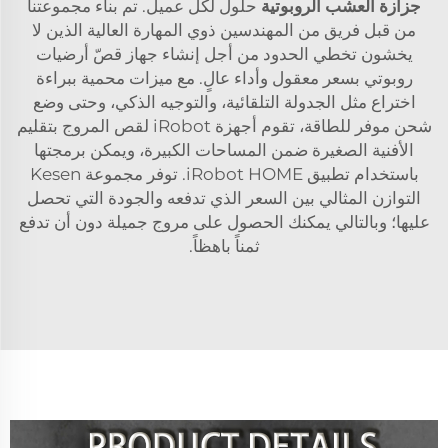
جزازة العشب الروبوتية
حلول لكل عميل. تم بناء مجموعتنا
من قبل فريق من المهندسين ذوي المهارة العالية الذين لا
يخشون تخطي الحدود من أجل إنشاء جهاز قصّ أرضيات
روبوتي بسعر معقول وأداء عالٍ. مع ميزات محمية ببراءة
اختراع مثل الجدولة التلقائية، والتوجيه الذكي، وحتى وضع
شحن موفر للطاقة، تقوم أجهزة iRobot لقص المروج بتقليم
الأفنية الصغيرة ضمن المساحات الكبيرة، ويمكن برمجتها
باستخدام تطبيق iRobot HOME. توفر مجموعة Kesen
التوازن المثالي بين السعر الذي تدفعه والجودة التي تحصل
عليها؛ وبالتالي يمكنك الحصول على مروج جميلة دون أن تدفع
ثمناً باهظاً.