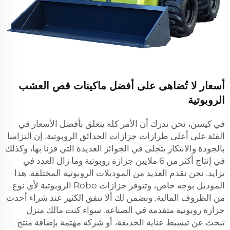
أسعار لا تُضاهى على أفضل ماكينات قص العشب
الروبوتية
في كيسن، نحن ندرك أن الأمر كله يتعلق بأفضل الأسعار في
الفئة على أعلى طرازات جزازات الحدائق الروبوتية. إن التزامنا
بالجودة والابتكار يتجلى في الجوائز العديدة التي فزنا بها، وكذلك
في إنتاج أكثر من 6 ملايين جزازة روبوتية وما زال العدد في
تزايد. نحن نقدم العديد من الموديلات الروبوتية المختلفة. هذا
الموديل بوجه خاص، وتتوفر جزازات Robo الروبوتية لأي نوع
من الظروف المالية. ونضمن لك ألا تنفق الكثير عند شراء أحدث
جزازة روبوتية متقدمة في الصناعة. سواء كنت مالك منزل
تبحث عن تبسيط عناية الحديقة، أو شركة مهتمة بإضافة منتج