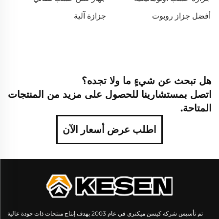
أفضل جزاز روبوت
جزازة آلية
هل تبحث عن شيءٍ ما ولا تجده؟
اتصل بمستشارينا للحصول على مزيد من المنتجات
المتاحة.
اطلب عرض أسعار الآن
تم تأسيس شركة كيسن ميكنري في عام 2003 بهدف إنتاج منتجات ذات جودة عالية