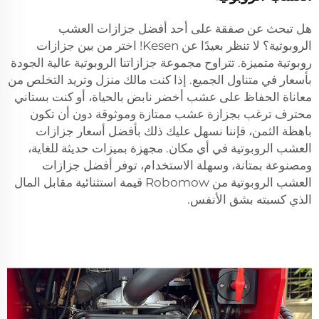
هل تبحث عن صفقة على أحد أفضل جزازات العشب
الروبوتية؟ لا تنظر بعيدًا عن Kesen! اختر من بين جزازات
روبوتية متميزة. تتراوح مجموعة جزازاتنا الروبوتية عالية الجودة
بأسعار في متناول الجميع. إذا كنت مالك منزل وتريد التخلص من
معاناة الحفاظ على عشب أخضر نابض بالحياة، أو كنت بستاني
محترف ترغب بجزازة عشب ممتازة وموثوقة دون أن تكون
باهظة الثمن، فإننا نسهل عليك ذلك بأفضل أسعار جزازات
العشب الروبوتية في أي مكان. مجهزة بميزات حديثة للغاية،
ومصنوعة بمتانة، وسهلة الاستخدام، توفر أفضل جزازات
العشب الروبوتية من Robomow قيمة استثنائية مقابل المال
الذي كسبته بشق الأنفس.