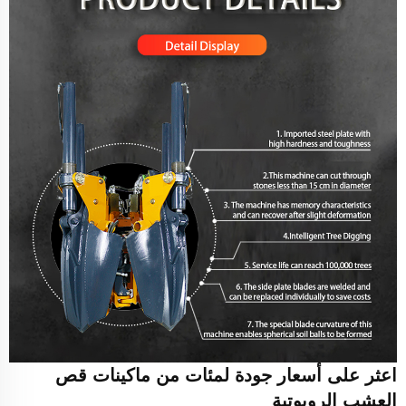
اعثر على أسعار جودة لمئات من ماكينات قص
العشب الروبوتية