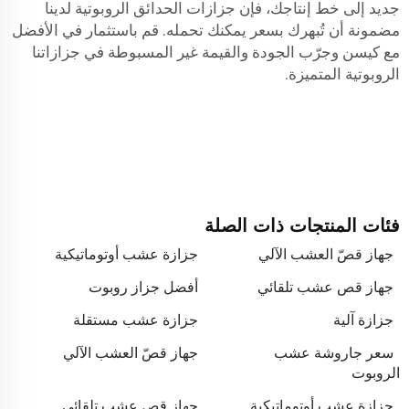
جديد إلى خط إنتاجك، فإن جزازات الحدائق الروبوتية لدينا
مضمونة أن تُبهرك بسعر يمكنك تحمله. قم باستثمار في الأفضل
مع كيسن وجرّب الجودة والقيمة غير المسبوطة في جزازاتنا
الروبوتية المتميزة.
فئات المنتجات ذات الصلة
جهاز قصّ العشب الآلي
جزازة عشب أوتوماتيكية
جهاز قص عشب تلقائي
أفضل جزاز روبوت
جزازة آلية
جزازة عشب مستقلة
سعر جاروشة عشب
جهاز قصّ العشب الآلي
الروبوت
جزازة عشب أوتوماتيكية
جهاز قص عشب تلقائي