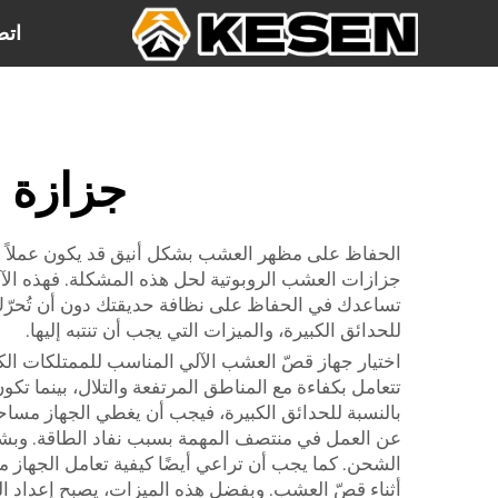
اتص
جزازة 
الحفاظ على مظهر العشب بشكل أنيق قد يكون عملاً شاقا
جزازات العشب الروبوتية لحل هذه المشكلة. فهذه الآل
تساعدك في الحفاظ على نظافة حديقتك دون أن تُحرّك سا
للحدائق الكبيرة، والميزات التي يجب أن تنتبه إليها.
اختيار جهاز قصّ العشب الآلي المناسب للممتلكات الك
تتعامل بكفاءة مع المناطق المرتفعة والتلال، بينما ت
بالنسبة للحدائق الكبيرة، فيجب أن يغطي الجهاز مساحة ل
عن العمل في منتصف المهمة بسبب نفاد الطاقة. وبشك
الشحن. كما يجب أن تراعي أيضًا كيفية تعامل الجهاز م
أثناء قصّ العشب. وبفضل هذه الميزات، يصبح إعداد الجه