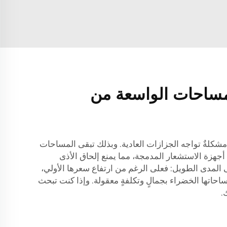
لمساحات الواسعة من
ةٌ تواجه الجزازات العادية. وبذلك تبقى المساحات
ل أجهزة الاستشعار المدمجة، مما يمنع إلحاق الأذى
ى المدى الطويل: فعلى الرغم من ارتفاع سعرها الأولي،
ساحاتها الخضراء بجمالٍ وتكلفةٍ معقولة. وإذا كنت تبحث
.