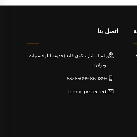
ة
اتصل بنا
رقم 1، شارع كوي فانغ (حديقة اللوجستيات
بويوان)
+86-189 53266099
[email protected]