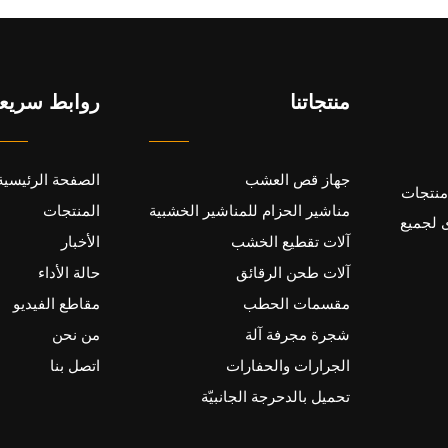
منتجاتنا
روابط سريع
جهاز قص العشب
الصفحة الرئيسية
200 بهدف إنتاج منتجات
مناشير الحزام للمناشير الخشبية
المنتجات
 لجميع
آلات تقطيع الخشب
الأخبار
آلات طحن الرقائق
حالة الأداء
مقسمات الحطب
مقاطع الفيديو
شجرة مجرفة آلة
من نحن
الجرارات والحفارات
اتصل بنا
تحميل بالدحرجة الجانبيّة