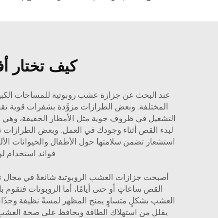
كيف تختار أ
عند البحث عن جزازة عشب روبوتية للمساحات الكبيرة،
المختلفة. وبعض الطرازات مزوَّدة بشفرات قوية تقط
التشغيل في ظروف جوية مثل الأمطار الخفيفة، وهي م
لبدء القص أثناء وجودك في العمل. وبعض الطرازات تتعل
استشعار تضمن سلامتها حول الأطفال والحيوانات الأليف
فوائد استخدام
لو
أصبحت جزازات العشب الروبوتية شائعةً في مجال تنس
القص ساعاتٍ أو حتى أيامًا، أما الروبوتات فتقوم ب
يقلل من استهلاك الطاقة ويحافظ على صحة العشب. كما أ