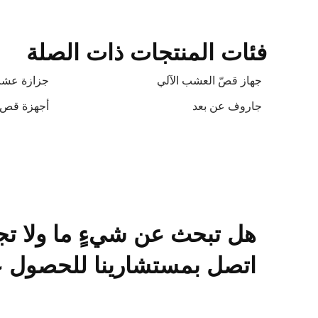
فئات المنتجات ذات الصلة
جهاز قصّ العشب الآلي
جزازة عشب 
جاروف عن بعد
أجهزة قص ا
هل تبحث عن شيءٍ ما ولا تج
اتصل بمستشارينا للحصول عل