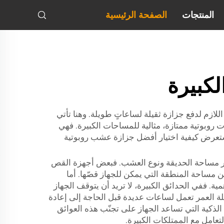
المنتجات
الصفحة الرئيسية
كبيرة
لازم لدفع جزازة ثقيلة لساعاتٍ طويلة. وهنا تأتي
روبوتية ممتازة، مثالية للمساحات الكبيرة. فهي
 نستعرض كيفية اختيار أفضل جزازة عشب روبوتية
تبار مساحة الحديقة ونوع العشب. فبعض أجهزة القص
ن مساحة المنطقة التي يمكن للجهاز قصّها. أما
ية. ففي الحدائق الكبيرة، لا تريد أن يتوقف الجهاز
 العمر تعمل لساعات عديدة قبل الحاجة إلى إعادة
لذكية التي تساعد الجهاز على تجنّب هذه العوائق
تعامل مع الممتلكات الكبيرة.