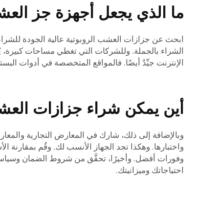
ما الذي يجعل أجهزة جز العشب
ابحث عن جزازات العشب الروبوتية عالية الجودة للشراء 
الشراء بالجملة. وللشركات التي تغطي مساحات كبيرة، يُ
الإنترنت جيِّدٌ أيضًا. فالمواقع المتخصصة في أدوات البست
أين يمكن شراء جزازات العشب 
وبالإضافة إلى ذلك، شارك في المعارض التجارية والمعارض
واختبارها. وهكذا تجد الجهاز الأنسب لك. وقُم بمقارنة ا
وفورات أفضل. وأخيرًا، تحقَّق من شروط الضمان وسياس
احتياجاتك وميزانيتك.