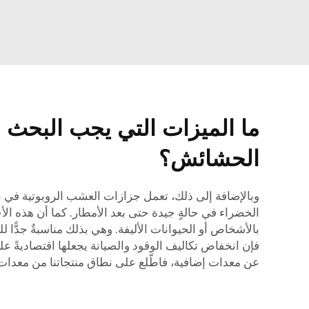
ما الميزات التي يجب البحث 
الحشائش؟
وبالإضافة إلى ذلك، تعمل جزازات العشب الروبوتية ف
الخضراء في حالةٍ جيدة حتى بعد الأمطار. كما أن هذه الأجه
بالأشخاص أو الحيوانات الأليفة. وهي بذلك مناسبةٌ جدًّا
فإن انخفاض تكاليف الوقود والصيانة يجعلها اقتصاديةً عل
عن معدات إضافية، فاطّلع على نطاق منتجاتنا من
معدات