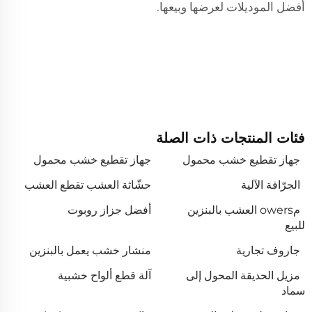
أفضل الموديلات لعرضها وبيعها.
فئات المنتجات ذات الصلة
جهاز تقطيع خشب محمول
جهاز تقطيع خشب محمول
الجرّافة الآلية
حشّاثة العشب تقطع العشب
مowers العشب بالبنزين
أفضل جزاز روبوت
للبيع
جاروف تجارية
منشار خشب يعمل بالبنزين
مزيل الحديقة المحول إلى
آلة قطع ألواح خشبية
سماد