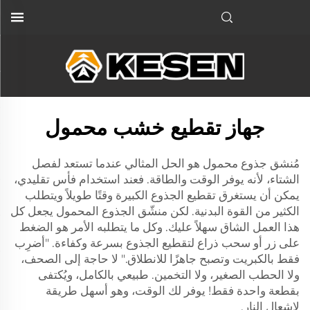
جهاز تقطيع خشب محمول
مُنشق جذوع محمول هو الحل المثالي عندما تستعد لفصل
الشتاء، لأنه يوفر الوقت والطاقة. فعند استخدام فأس تقليدي،
يمكن أن يستغرق تقطيع الجذوع الكبيرة وقتًا طويلاً ويتطلب
الكثير من القوة البدنية. لكن منشّق الجذوع المحمول يجعل كل
هذا العمل الشاق سهلاً عليك. وكل ما يتطلبه الأمر هو الضغط
على زر أو سحب ذراع لتقطيع الجذوع بسرعة وكفاءة. "أضرِب
فقط بالكبريت وتصبح جاهزًا للانطلاق." لا حاجة إلى الصحف،
ولا الحطب الصغير، ولا التخمين. طبيعي بالكامل، ويُكتفى
بقطعة واحدة فقط! يوفر لك الوقت، وهو أسهل طريقة
لإشعال النار.