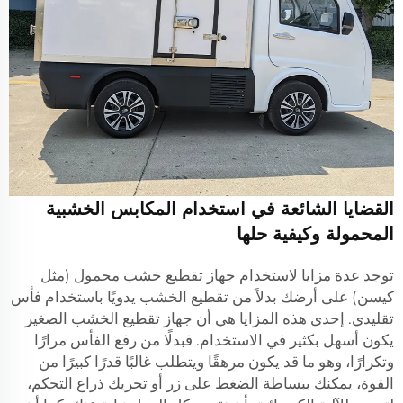
القضايا الشائعة في استخدام المكابس الخشبية
المحمولة وكيفية حلها
توجد عدة مزايا لاستخدام جهاز تقطيع خشب محمول (مثل
كيسن) على أرضك بدلاً من تقطيع الخشب يدويًا باستخدام فأس
تقليدي. إحدى هذه المزايا هي أن جهاز تقطيع الخشب الصغير
يكون أسهل بكثير في الاستخدام. فبدلًا من رفع الفأس مرارًا
وتكرارًا، وهو ما قد يكون مرهقًا ويتطلب غالبًا قدرًا كبيرًا من
القوة، يمكنك ببساطة الضغط على زر أو تحريك ذراع التحكم،