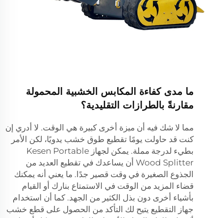
ما مدى كفاءة المكابس الخشبية المحمولة
مقارنةً بالطرازات التقليدية؟
مما لا شك فيه أن ميزة أخرى كبيرة هي الوقت. لا أدري إن
كنت قد حاولت يومًا تقطيع طوق خشب يدويًا، لكن الأمر
بطيء لدرجة مملة. يمكن لجهاز Kesen Portable
Wood Splitter أن يساعدك في تقطيع العديد من
الجذوع الصغيرة في وقت قصير جدًا. ما يعني أنه يمكنك
قضاء المزيد من الوقت في الاستمتاع بنارك أو القيام
بأشياء أخرى دون بذل الكثير من الجهد. كما أن استخدام
جهاز التقطيع يتيح لك التأكد من الحصول على قطع خشب