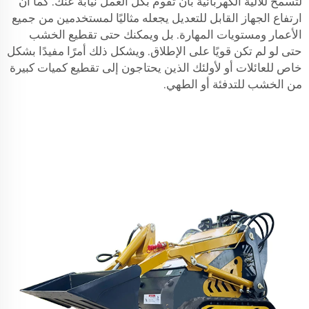
لتسمح للآلية الكهربائية بأن تقوم بكل العمل نيابة عنك. كما أن
ارتفاع الجهاز القابل للتعديل يجعله مثاليًا لمستخدمين من جميع
الأعمار ومستويات المهارة. بل ويمكنك حتى تقطيع الخشب
حتى لو لم تكن قويًا على الإطلاق. ويشكل ذلك أمرًا مفيدًا بشكل
خاص للعائلات أو لأولئك الذين يحتاجون إلى تقطيع كميات كبيرة
من الخشب للتدفئة أو الطهي.