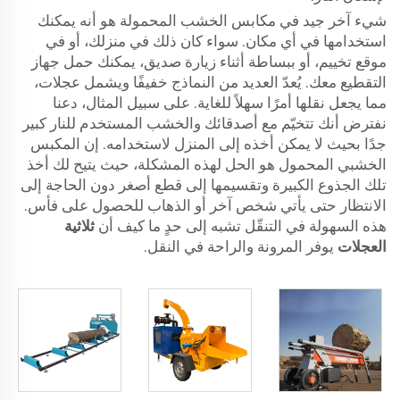
شيء آخر جيد في مكابس الخشب المحمولة هو أنه يمكنك
استخدامها في أي مكان. سواء كان ذلك في منزلك، أو في
موقع تخييم، أو ببساطة أثناء زيارة صديق، يمكنك حمل جهاز
التقطيع معك. يُعدّ العديد من النماذج خفيفًا ويشمل عجلات،
مما يجعل نقلها أمرًا سهلاً للغاية. على سبيل المثال، دعنا
نفترض أنك تتخيّم مع أصدقائك والخشب المستخدم للنار كبير
جدًا بحيث لا يمكن أخذه إلى المنزل لاستخدامه. إن المكبس
الخشبي المحمول هو الحل لهذه المشكلة، حيث يتيح لك أخذ
تلك الجذوع الكبيرة وتقسيمها إلى قطع أصغر دون الحاجة إلى
الانتظار حتى يأتي شخص آخر أو الذهاب للحصول على فأس.
هذه السهولة في التنقّل تشبه إلى حدٍ ما كيف أن
ثلاثية
العجلات
يوفر المرونة والراحة في النقل.