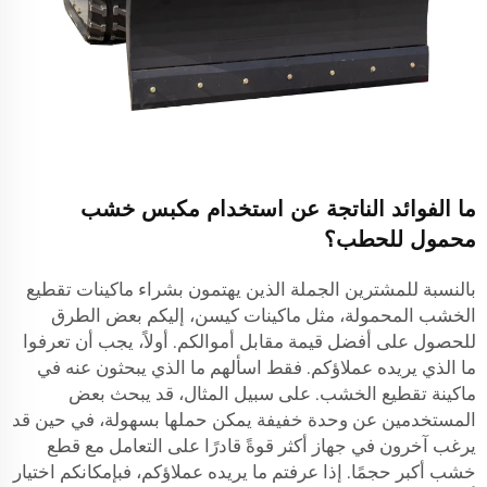
ما الفوائد الناتجة عن استخدام مكبس خشب
محمول للحطب؟
بالنسبة للمشترين الجملة الذين يهتمون بشراء ماكينات تقطيع
الخشب المحمولة، مثل ماكينات كيسن، إليكم بعض الطرق
للحصول على أفضل قيمة مقابل أموالكم. أولاً، يجب أن تعرفوا
ما الذي يريده عملاؤكم. فقط اسألهم ما الذي يبحثون عنه في
ماكينة تقطيع الخشب. على سبيل المثال، قد يبحث بعض
المستخدمين عن وحدة خفيفة يمكن حملها بسهولة، في حين قد
يرغب آخرون في جهاز أكثر قوةً قادرًا على التعامل مع قطع
خشب أكبر حجمًا. إذا عرفتم ما يريده عملاؤكم، فبإمكانكم اختيار