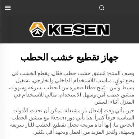
جهاز تقطيع خشب الحطب
وصف المنتج: مُنشق خشب حطب فعّال، يقطع الخشب في
بضع ثوانٍ، مناسب للاستخدام الداخلي والخارجي، تشغيل
بسيط وآمن - يُنتج قطعًا صغيرة من الحطب بسرعة وسهولة،
منشق حطب آمن وسهل الاستخدام، مثالي للاستخدام في
المنزل أثناء السفر.
حين يأتي وقت إشعال نار مشتعلة، يمكن أن تحدث الأدوات
المناسبة فرقاً كبيراً. هنا يأتي دور Kesen مع منشق الحطب
الخاص بنا. إنها أداة مريحة تجعل تقطيع الخشب للنار سريعة
وسهلة، وتُنجز المزيد من العمل وبجهد أقل بكثير.