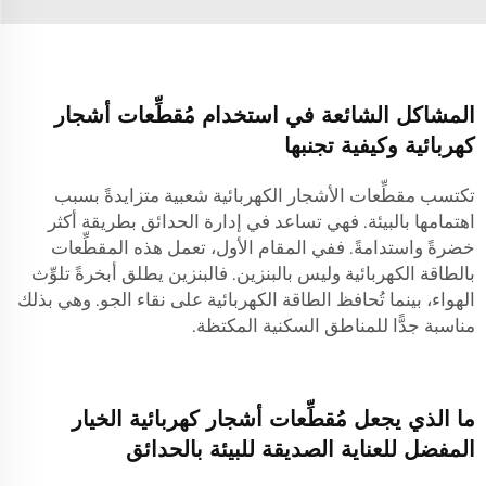
المشاكل الشائعة في استخدام مُقطِّعات أشجار
كهربائية وكيفية تجنبها
تكتسب مقطِّعات الأشجار الكهربائية شعبية متزايدةً بسبب
اهتمامها بالبيئة. فهي تساعد في إدارة الحدائق بطريقة أكثر
خضرةً واستدامةً. ففي المقام الأول، تعمل هذه المقطِّعات
بالطاقة الكهربائية وليس بالبنزين. فالبنزين يطلق أبخرةً تلوِّث
الهواء، بينما تُحافظ الطاقة الكهربائية على نقاء الجو. وهي بذلك
مناسبة جدًّا للمناطق السكنية المكتظة.
ما الذي يجعل مُقطِّعات أشجار كهربائية الخيار
المفضل للعناية الصديقة للبيئة بالحدائق