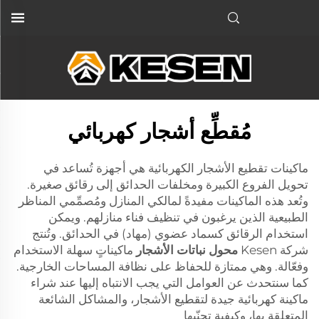
مُقطِّع أشجار كهربائي
ماكينات تقطيع الأشجار الكهربائية هي أجهزة تُساعد في
تحويل الفروع الكبيرة ومخلفات الحدائق إلى رقائق صغيرة.
وتُعد هذه الماكينات مفيدةً لمالكي المنازل ومُصمِّمي المناظر
الطبيعية الذين يرغبون في تنظيف فناء منازلهم. ويمكن
استخدام الرقائق كسماد عضوي (مهاد) في الحدائق. وتُنتج
شركة Kesen
محول نباتات الأشجار
ماكيناتٍ سهلة الاستخدام
وفعّالة. وهي ممتازة للحفاظ على نظافة المساحات الخارجية.
كما سنتحدث عن العوامل التي يجب الانتباه إليها عند شراء
ماكينة كهربائية جيدة لتقطيع الأشجار، والمشاكل الشائعة
المتعلقة بها، وكيفية تجنّبها