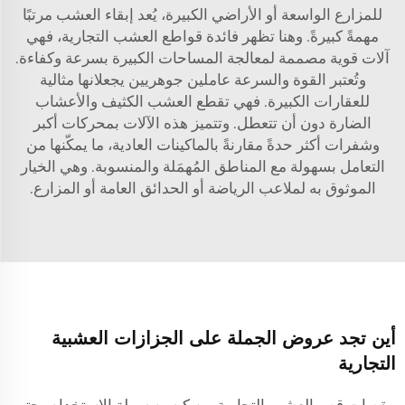
للمزارع الواسعة أو الأراضي الكبيرة، يُعد إبقاء العشب مرتبًا
مهمةً كبيرةً. وهنا تظهر فائدة قواطع العشب التجارية، فهي
آلات قوية مصممة لمعالجة المساحات الكبيرة بسرعة وكفاءة.
وتُعتبر القوة والسرعة عاملين جوهريين يجعلانها مثالية
للعقارات الكبيرة. فهي تقطع العشب الكثيف والأعشاب
الضارة دون أن تتعطل. وتتميز هذه الآلات بمحركات أكبر
وشفرات أكثر حدةً مقارنةً بالماكينات العادية، ما يمكّنها من
التعامل بسهولة مع المناطق المُهمَلة والمنسوبة. وهي الخيار
الموثوق به لملاعب الرياضة أو الحدائق العامة أو المزارع.
أين تجد عروض الجملة على الجزازات العشبية
التجارية