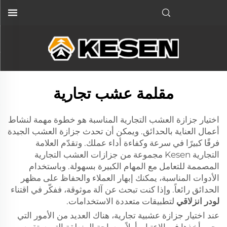
مقلمة عشب تجارية
اختيار جزازة العشب التجارية المناسبة هو خطوة مهمة لنشاط
أعمال العناية بالحدائق. ويمكن أن تحدث جزازة العشب الجيدة
فرقًا كبيرًا في سرعة وكفاءة أداء عملك. وتقدّم العلامة
التجارية Kesen مجموعة من جزازات العشب التجارية
المصممة للتعامل مع المهام الكبيرة بسهولة. وباستخدام
الأدوات المناسبة، يمكنك إبهار العملاء والحفاظ على مظهر
الحدائق رائعاً. وإذا كنت تبحث عن آلة موثوقة، ففكّر في اقتناء
لودر انزلاقي
لتطبيقات متعددة الاستخدامات.
عند اختيار جزازة عشبية تجارية، هناك العديد من الأمور التي