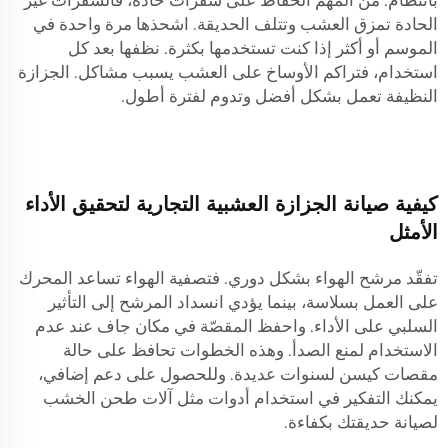
بانتظام. من المهم الحفاظ على شفرات حادة، فالشفرات غير
الحادة تمزق العشب وتتلف الحديقة. اشحذها مرة واحدة في
الموسم أو أكثر إذا كنت تستخدمها بكثرة. نظفها بعد كل
استخدام، فتراكم الأوساخ على العشب يسبب مشاكل. الجزازة
النظيفة تعمل بشكل أفضل وتدوم لفترة أطول.
كيفية صيانة الجزازة العشبية التجارية لتحقيق الأداء
الأمثل
تفقّد مرشح الهواء بشكل دوري. فتصفية الهواء تساعد المحرك
على العمل بسلاسة، بينما يؤدي انسداد المرشح إلى التأثير
السلبي على الأداء. واحفظ المقصّة في مكان جاف عند عدم
الاستخدام لمنع الصدأ. وهذه الخطوات تحافظ على حالة
مقصات كيسن لسنوات عديدة. وللحصول على دعم إضافي،
يمكنك التفكير في استخدام أدوات مثل
آلات طحن الخشب
لصيانة حديقتك بكفاءة.