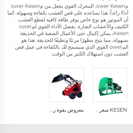
مower Kesen: المحرك القوي يجعل من مower Kesen
أداءً رائداً. هذا يساعده على قص العشب بكفاءة وسهولة. كما
أن الموتور هو نوع خاص يوفر طاقة كافية لقطع العشب
الكثيف والأعشاب الضارة. بفضل الأداء القوي لمower
Kesen، يمكن إكمال حتى الأعمال الصعبة في الحديقة
بسهولة، مما يتيح مظهرًا مرتبًا ونظيفًا للحديقة. هذا هو
المower القوي الذي سيسمح لك بالكفاءة في عمل قص
العشب دون استهلاك الكثير من الوقت.
KESEN سعر مصنع سحق سريع محطم بشاشات مختلفة فم مربع قطر كبير محطم الخشب لنشارة الخشب
معروض بقوة رخيص حفّار توجيهي صغير محرك مرفق حفّار توجيهي صغير ديزل