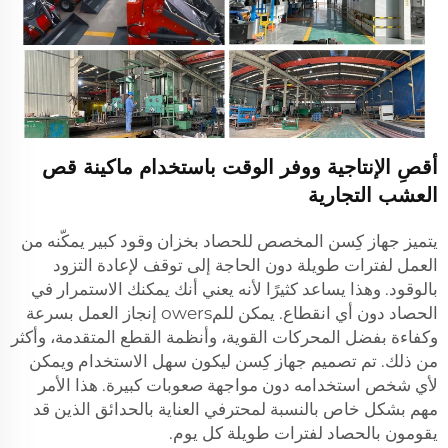
أقصِ الإنتاجية ووفر الوقت باستخدام ماكينة قص
العشب التجارية
يتميز جهاز كِسن المخصص للحصاد بخزان وقود كبير يمكّنه من
العمل لفترات طويلة دون الحاجة إلى توقف لإعادة التزود
بالوقود. وهذا يساعد كثيرًا لأنه يعني أنك يمكنك الاستمرار في
الحصاد دون أي انقطاع. يمكن للمowers إنجاز العمل بسرعة
وكفاءة بفضل المحركات القوية، وأنظمة القطع المتقدمة، وأكثر
من ذلك. تم تصميم جهاز كِسن ليكون سهل الاستخدام ويمكن
لأي شخص استخدامه دون مواجهة صعوبات كبيرة. هذا الأمر
مهم بشكل خاص بالنسبة لمحترفي العناية بالحدائق الذين قد
يقومون بالحصاد لفترات طويلة كل يوم.