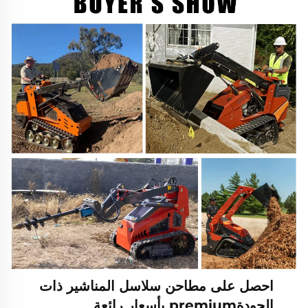
احصل على مطاحن سلاسل المناشير ذات
الجودةpremium بأسعار رائعة