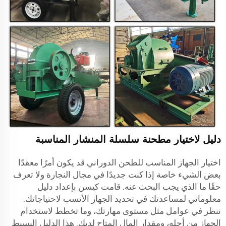
دليل لاختيار مطحنة سلسلة المنشار المناسبة
اختيار الجهاز المناسب للطحن الدوراني قد يكون أمرًا معقدًا
بعض الشيء خاصة إذا كنت جديدًا في مجال النجارة ولا تعرف
حقًا ما الذي يجب البحث عنه. قامت كيسن بإعداد دليل
معلوماتي لمساعدتك في تحديد الجهاز الأنسب لاحتياجاتك.
ننظر في عوامل مثل مستوى مهارتك، وما تخطط لاستخدام
الجهاز من أجله، ومقدار المال المتاح لديك. هذا الدليل البسيط