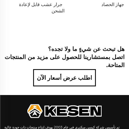
جهاز الحصاد
جرار عشب قابل لإعادة
الشحن
هل تبحث عن شيءٍ ما ولا تجده؟
اتصل بمستشارينا للحصول على مزيد من المنتجات
المتاحة.
اطلب عرض أسعار الآن
تم تأسيس شركة كيسن ميكنري في عام 2003 بهدف إنتاج منتجات ذات جودة عالية