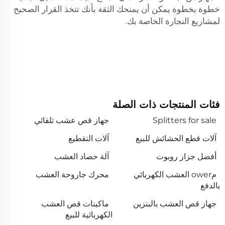
خطوة بخطوة يمكن أن يمنحك الثقة بأنك تتخذ القرار الصحيح
لمشاريع النجارة الخاصة بك.
فئات المنتجات ذات الصلة
Splitters for sale
جهاز قص عشب تلقائي
آلات قطع الحشائش للبيع
آلات التقطيع
أفضل جزاز روبوت
آلة حصاد العشب
مower العشب الكهربائي
محرك جاروحة العشب
بالدفع
جهاز قص العشب بالبنزين
ماكينات قص العشب
الكهربائية للبيع