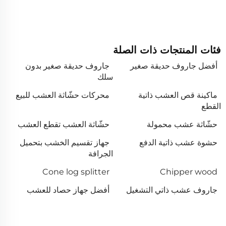
فئات المنتجات ذات الصلة
أفضل جاروف حديقة صغير
جاروف حديقة صغير بدون
سلك
ماكينة قص العشب ذاتية
محركات حشّاثة العشب للبيع
القطع
حشّاثة عشب محمولة
حشّاثة العشب تقطع العشب
حشوة عشب ذاتية الدفع
جهاز تقسيم الخشب بتحميل
الجرافة
Cone log splitter
Chipper wood
جاروف عشب ذاتي التشغيل
أفضل جهاز حصاد للعشب