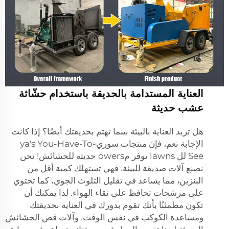
العناية المستدامة بالحديقة باستخدام حشّاثة
عشب حديثة
هل تريد العناية بالبيئة بينما تهتم بحديقتك أيضًا؟ إذا كانت
الإجابة نعم، فإن منتجات سوريya's You-Have-To-
See لل lawns توفر مowers حديثة للحشائش! نحن
نصنع آلات صديقة للبيئة. فهي تستهلك كمية أقل من
البنزين، مما يساعد في تقليل التلوث الجوي، كما تحتوي
على مرشحات تحافظ على نقاء الهواء. لذا يمكنك أن
تكون مطمئنًا بأنك تقوم بدورك في العناية بحديقتك
ومساعدة الكوكب في نفس الوقت. وآلات قص الحشائش