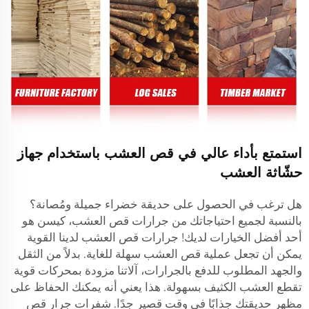
استمتع بأداء عالي في قص العشب باستخدام جهاز
حشّاثة العشب
هل ترغب في الحصول على حديقة خضراء جميلة ومُصانة؟
بالنسبة لجميع احتياجاتك من جرارات قص العشب، كيسن هو
أحد أفضل الخيارات لديك! جرارات قص العشب لدينا القوية
يمكن أن تجعل عملية قص العشب سهلة للغاية. بدلاً من الثقل
والجهد المطلوب للدفع بالجرارات، آلاتنا مزودة بمحركات قوية
تقطع العشب الكثيف بسهولة. هذا يعني أنه يمكنك الحفاظ على
مظهر حديقتك جذابًا في وقت قصير جدًا. شفرات جرار قص