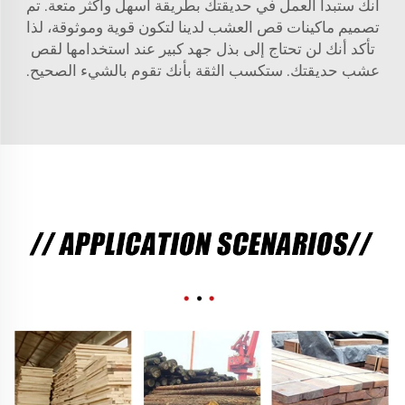
أنك ستبدأ العمل في حديقتك بطريقة أسهل وأكثر متعة. تم
تصميم ماكينات قص العشب لدينا لتكون قوية وموثوقة، لذا
تأكد أنك لن تحتاج إلى بذل جهد كبير عند استخدامها لقص
عشب حديقتك. ستكسب الثقة بأنك تقوم بالشيء الصحيح.