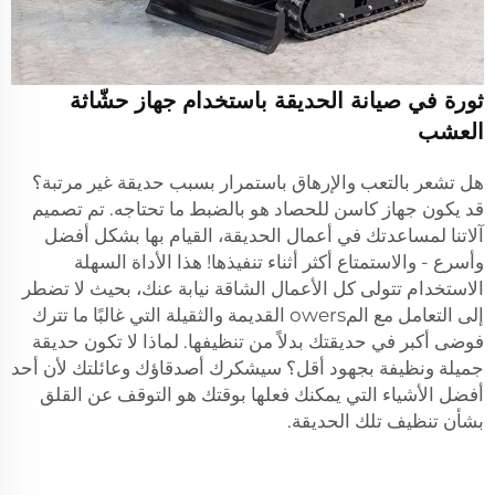
ثورة في صيانة الحديقة باستخدام جهاز حشّاثة
العشب
هل تشعر بالتعب والإرهاق باستمرار بسبب حديقة غير مرتبة؟
قد يكون جهاز كاسن للحصاد هو بالضبط ما تحتاجه. تم تصميم
آلاتنا لمساعدتك في أعمال الحديقة، القيام بها بشكل أفضل
وأسرع - والاستمتاع أكثر أثناء تنفيذها! هذا الأداة السهلة
الاستخدام تتولى كل الأعمال الشاقة نيابة عنك، بحيث لا تضطر
إلى التعامل مع المowers القديمة والثقيلة التي غالبًا ما تترك
فوضى أكبر في حديقتك بدلاً من تنظيفها. لماذا لا تكون حديقة
جميلة ونظيفة بجهود أقل؟ سيشكرك أصدقاؤك وعائلتك لأن أحد
أفضل الأشياء التي يمكنك فعلها بوقتك هو التوقف عن القلق
بشأن تنظيف تلك الحديقة.