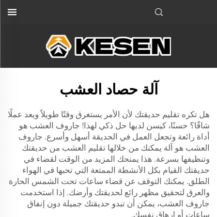
آلة حصاد العشب
هل تكره تقليم حديقتك لأن الأمر يستغرق وقتًا طويلاً ويعد عملًا
شاقًا؟ حسنًا، كيسن لديها حل ذكي لهذا! جاروف العشب هو
أداة رائعة وتجعل العمل في الحديقة أسهل وأسرع. جاروف
العشب هو آلة يمكنك من خلالها تقليم العشب من حديقتك
وتنظيفها بسرعة. هذا يمنحك المزيد من الوقت لقضاء في
حديقتك القيام بكل الأنشطة الممتعة التي تحبها في الهواء
الطلق. يمكنك التوقف عن قضاء ساعات تحت الشمس الحارة
والعرق لتحقيق مظهر رائع لحديقتك وأرضك. إذا استخدمت
جاروف العشب، يمكن أن تبدو حديقتك جميلة دون إنفاق
ساعات أو إرهاق نفسك.