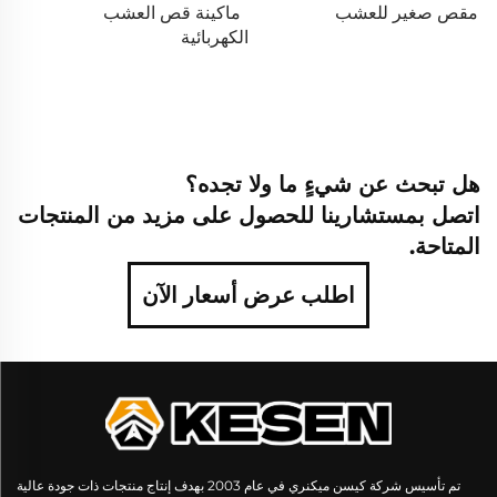
مقص صغير للعشب
ماكينة قص العشب
الكهربائية
هل تبحث عن شيءٍ ما ولا تجده؟
اتصل بمستشارينا للحصول على مزيد من المنتجات
المتاحة.
اطلب عرض أسعار الآن
تم تأسيس شركة كيسن ميكنري في عام 2003 بهدف إنتاج منتجات ذات جودة عالية