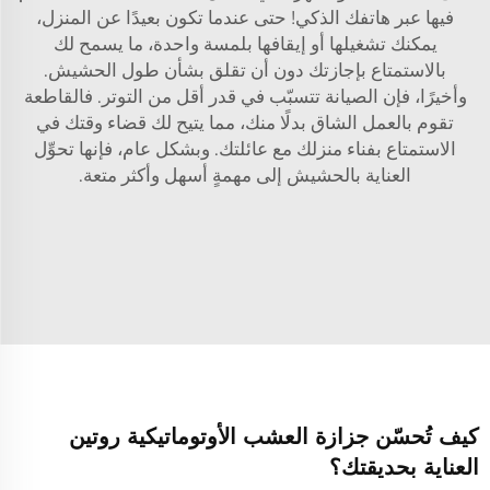
فيها عبر هاتفك الذكي! حتى عندما تكون بعيدًا عن المنزل،
يمكنك تشغيلها أو إيقافها بلمسة واحدة، ما يسمح لك
بالاستمتاع بإجازتك دون أن تقلق بشأن طول الحشيش.
وأخيرًا، فإن الصيانة تتسبّب في قدر أقل من التوتر. فالقاطعة
تقوم بالعمل الشاق بدلًا منك، مما يتيح لك قضاء وقتك في
الاستمتاع بفناء منزلك مع عائلتك. وبشكل عام، فإنها تحوِّل
العناية بالحشيش إلى مهمةٍ أسهل وأكثر متعة.
كيف تُحسّن جزازة العشب الأوتوماتيكية روتين
العناية بحديقتك؟