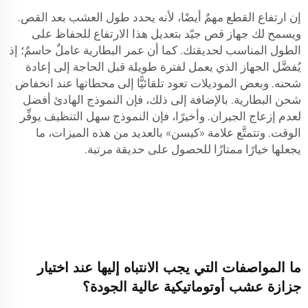
إن ارتفاع القطع مهمٌ أيضًا، لأنه يحدد طول العشب بعد القص.
ويسمح لك جهاز قص جيّد بتعديل هذا الارتفاع للحفاظ على
الطول المناسب لحديقتك. كما أن عمر البطارية عاملٌ حاسمٌ؛ إذ
يُفضَّل الجهاز الذي يعمل لفترة طويلة قبل الحاجة إلى إعادة
شحنه. وبعض الموديلات تعود تلقائيًّا إلى محطاتها عند انخفاض
شحن البطارية. بالإضافة إلى ذلك، فإن النموذج الهادئ أفضل
لعدم إزعاج الجيران. وأخيرًا، فإن النموذج سهل التنظيف يوفِّر
الوقت. وتتمتَّع علامة «كيسن» بالعديد من هذه الميزات، ما
يجعلها خيارًا ممتازًا للحصول على حديقة مرتبة.
ما المواصفات التي يجب الانتباه إليها عند اختيار
جزازة عشب أوتوماتيكية عالية الجودة؟