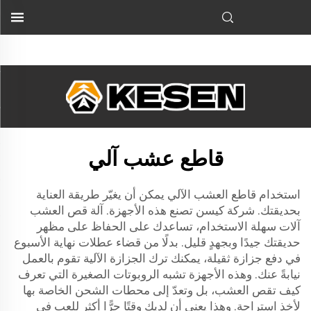
جزازات العشب لتكون سهلة الاستخدام، ما يساعد في الحفاظ على
مظهر حديقتك الجذّاب...">
قاطع عشب آلي
استخدام قاطع العشب الآلي يمكن أن يغيّر طريقة العناية
بحديقتك. شركة كيسن تصنع هذه الأجهزة.
آلة قص العشب
آلات سهلة الاستخدام، تساعدك على الحفاظ على مظهر
حديقتك جيدًا وبجهدٍ قليل. بدلًا من قضاء عطلات نهاية الأسبوع
في دفع جزازة ثقيلة، يمكنك ترك الجزازة الآلية تقوم بالعمل
نيابةً عنك. وهذه الأجهزة تشبه الروبوتات الصغيرة التي تعرف
كيف تقص العشب، بل وتعدّ إلى محطات الشحن الخاصة بها
لأخذ استراحة. وهذا يعني أن لديك وقتًا حرًّا أكثر للعب في