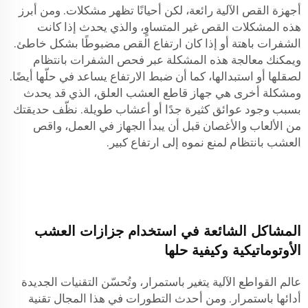
أجهزة القص الآلية رائعة، لكن أحيانًا تظهر مشكلات. ومن أبرز
هذه المشكلات القص غير المتساوٍ، والذي يحدث إذا كانت
الشفرات باهتة أو إذا كان ارتفاع القص مضبوطًا بشكل خاطئ.
ويمكنك معالجة هذه المشكلة عبر فحص الشفرات بانتظام
لصقلها أو استبدالها، كما أن ضبط الارتفاع يساعد في حلّها أيضًا.
ومشكلة أخرى هي
جهاز قاطع العشب
العلق، الذي قد يحدث
بسبب وجود عوائق كثيرة جدًا أو أعشاب طويلة. نظّف حديقتك
من الألعاب والأغصان قبل أن يبدأ الجهاز في العمل، واقص
العشب بانتظام لمنع نموه إلى ارتفاع كبير.
المشاكل الشائعة في استخدام جزازات العشب
الأوتوماتيكية وكيفية حلها
عالم القواطع الآلية يتغير باستمرار، وتُحسّن التقنيات الجديدة
أدائها باستمرار. ومن أحدث التطورات في هذا المجال تقنية