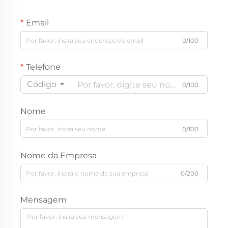
Email
0/100
Telefone
Código
0/100
Nome
0/100
Nome da Empresa
0/200
Mensagem