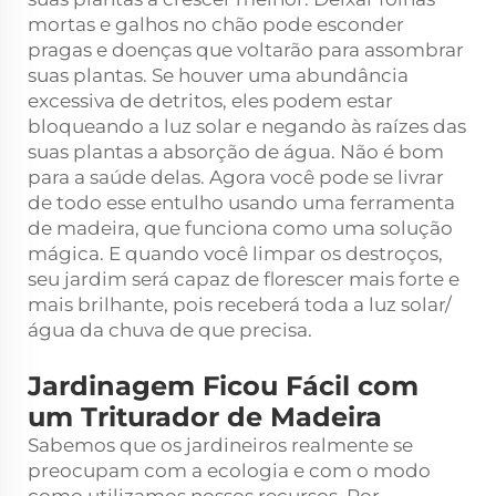
mortas e galhos no chão pode esconder
pragas e doenças que voltarão para assombrar
suas plantas. Se houver uma abundância
excessiva de detritos, eles podem estar
bloqueando a luz solar e negando às raízes das
suas plantas a absorção de água. Não é bom
para a saúde delas. Agora você pode se livrar
de todo esse entulho usando uma ferramenta
de madeira, que funciona como uma solução
mágica. E quando você limpar os destroços,
seu jardim será capaz de florescer mais forte e
mais brilhante, pois receberá toda a luz solar/
água da chuva de que precisa.
Jardinagem Ficou Fácil com
um Triturador de Madeira
Sabemos que os jardineiros realmente se
preocupam com a ecologia e com o modo
como utilizamos nossos recursos. Por