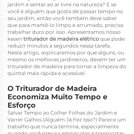
jardim e sentar ao ar livre na natureza? E se
você é alguém que gosta de passar tempo no
seu jardim, então você também deve saber
que para mantê-lo limpo e arrumado, precisa
trabalhar duro por isso. Apresentamos nosso
kesen
triturador de madeira elétrico
que pode
reduzir minutos a segundos nessa tarefa.
Neste artigo, explicaremos por que alguns, ou
mesmo os melhores jardineiros, devem ter um
triturador de madeira para tornar a limpeza do
quintal mais rápida e acessível.
O Triturador de Madeira
Economiza Muito Tempo e
Esforço
Salvar Tempo ao Colher Folhas do Jardim e
Varrer Galhos (Alguém Já Fez Isso?) Parece um
trabalho que nunca termina, especialmente
quando você precisa empacotar e transportar