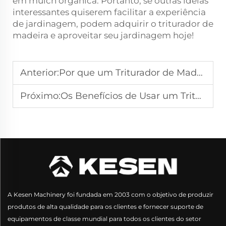
em mulch orgânica. Portanto, se outras ideias
interessantes quiserem facilitar a experiência
de jardinagem, podem adquirir o triturador de
madeira e aproveitar seu jardinagem hoje!
Anterior:
Por que um Triturador de Madeira é a Ferramenta Essencial para um Paisagismo Sustentável
Próximo:
Os Benefícios de Usar um Triturador de Madeira para Limpeza do Jardim e Paisagismo
A Kesen Machinery foi fundada em 2003 com o objetivo de produzir
produtos de alta qualidade para os clientes e fornecer suporte de
equipamentos de classe mundial para todos os clientes do setor