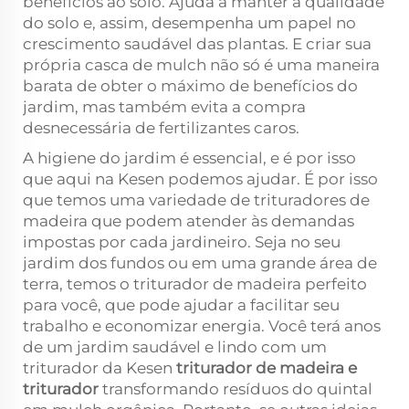
benefícios ao solo. Ajuda a manter a qualidade
do solo e, assim, desempenha um papel no
crescimento saudável das plantas. E criar sua
própria casca de mulch não só é uma maneira
barata de obter o máximo de benefícios do
jardim, mas também evita a compra
desnecessária de fertilizantes caros.
A higiene do jardim é essencial, e é por isso
que aqui na Kesen podemos ajudar. É por isso
que temos uma variedade de trituradores de
madeira que podem atender às demandas
impostas por cada jardineiro. Seja no seu
jardim dos fundos ou em uma grande área de
terra, temos o triturador de madeira perfeito
para você, que pode ajudar a facilitar seu
trabalho e economizar energia. Você terá anos
de um jardim saudável e lindo com um
triturador da Kesen
triturador de madeira e
triturador
transformando resíduos do quintal