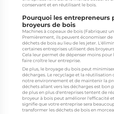
conservant et en réutilisant le bois.
Pourquoi les entrepreneurs 
broyeurs de bois
Machines à copeaux de bois (Fabriquez u
Premièrement, ils peuvent économiser de g
déchets de bois au lieu de les jeter. L'éli
certaines entreprises utilisent des broyeur
Cela leur permet de dépenser moins pour 
faire croître leur entreprise.
De plus, le broyage du bois peut minimiser 
décharges. Le recyclage et la réutilisatio
notre environnement et de maintenir la p
déchets allant vers les décharges est bon 
de plus en plus d'entreprises tentent de réali
broyeur à bois peut améliorer l'efficacité e
signifie que votre entreprise sera beauco
transformer les déchets de bois en morcea