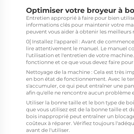
Optimiser votre broyeur à boi
Entretien approprié à faire pour bien utili
informations clés pour maintenir votre ma
peuvent vous aider à obtenir les meilleurs r
0[ Installez l'appareil : Avant de commencer
lire attentivement le manuel. Le manuel co
l'utilisation et l'entretien de votre mach
fonctionne et ce que vous devez faire pour
Nettoyage de la machine : Cela est très im
en bon état de fonctionnement. Avec le tem
s'accumuler, ce qui peut entraîner une pa
afin qu'elle ne rencontre aucun problème e
Utiliser la bonne taille et le bon type de boi
que vous utilisez est de la bonne taille et 
bois inapproprié peut entraîner un blocag
coûteux à réparer. Vérifiez toujours l'adé
avant de l'utiliser.