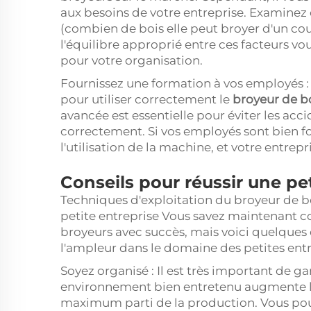
aux besoins de votre entreprise. Examinez 
(combien de bois elle peut broyer d'un coup
l'équilibre approprié entre ces facteurs v
pour votre organisation.
Fournissez une formation à vos employés 
pour utiliser correctement le
broyeur de b
avancée est essentielle pour éviter les acci
correctement. Si vos employés sont bien fo
l'utilisation de la machine, et votre entre
Conseils pour réussir une pet
Techniques d'exploitation du broyeur de bo
petite entreprise Vous savez maintenant 
broyeurs avec succès, mais voici quelques 
l'ampleur dans le domaine des petites entr
Soyez organisé : Il est très important de g
environnement bien entretenu augmente la 
maximum parti de la production. Vous pou