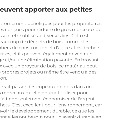
 peuvent apporter aux petites
xtrêmement bénéfiques pour les propriétaires
nes conçues pour réduire de gros morceaux de
ent être utilisés à diverses fins. Cela est
 beaucoup de déchets de bois, comme les
ntiers de construction et d'autres. Les déchets
rises, et ils peuvent également devenir un
ge et/ou une élimination payante. En broyant
x avec un broyeur de bois, ce matériau peut
s propres projets ou même être vendu à des
ion.
rrait passer des copeaux de bois dans un
s morceaux qu'elle pourrait utiliser pour
 fait non seulement économiser de l'argent —
hets. C'est excellent pour l'environnement, car
uvoir le développement durable, ce que les
ont elles ont besoin pour un avenir durable en