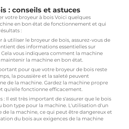
s : conseils et astuces
ser votre broyeur à bois Voici quelques
chine en bon état de fonctionnement et qui
ésultats :
 à utiliser le broyeur de bois, assurez-vous de
ntient des informations essentielles sur
ine. Cela vous indiquera comment la machine
 maintenir la machine en bon état.
portant pour que votre broyeur de bois reste
ps, la poussière et la saleté peuvent
nne de la machine. Gardez la machine propre
t qu'elle fonctionne efficacement.
s : Il est très important de s'assurer que le bois
du bon type pour la machine. L'utilisation d'un
e de la machine, ce qui peut être dangereux et
quation du bois aux exigences de la machine