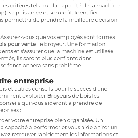
des critères tels que la capacité de la machine
), sa puissance et son coût. Identifier
ous permettra de prendre la meilleure décision
: Assurez-vous que vos employés sont formés
ois pour
vente
le broyeur. Une formation
dents et s'assurer que la machine est utilisée
rmés, ils seront plus confiants dans
prise fonctionnera sans problème.
ite entreprise
is et autres conseils pour le succès d'une
comment exploiter
Broyeurs de bois
les
conseils qui vous aideront à prendre de
eprises :
arder votre entreprise bien organisée. Un
capacité à performer et vous aide à tirer un
vez retrouver rapidement les informations et