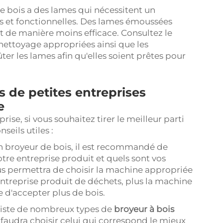
de bois a des lames qui nécessitent un
s et fonctionnelles. Des lames émoussées
et de manière moins efficace. Consultez le
nettoyage appropriées ainsi que les
ûter les lames afin qu'elles soient prêtes pour
s de petites entreprises
e
rise, si vous souhaitez tirer le meilleur parti
seils utiles :
un broyeur de bois, il est recommandé de
re entreprise produit et quels sont vos
s permettra de choisir la machine appropriée
entreprise produit de déchets, plus la machine
 d'accepter plus de bois.
existe de nombreux types de
broyeur à bois
 faudra choisir celui qui correspond le mieux