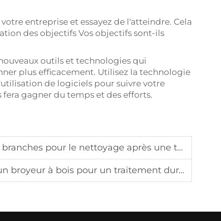
 votre entreprise et essayez de l'atteindre. Cela
ation des objectifs Vos objectifs sont-ils
nouveaux outils et technologies qui
nner plus efficacement. Utilisez la technologie
utilisation de logiciels pour suivre votre
 fera gagner du temps et des efforts.
 nettoyage après une tempête et le retrait d'arbres tombés
royeur à bois pour un traitement durable du bois