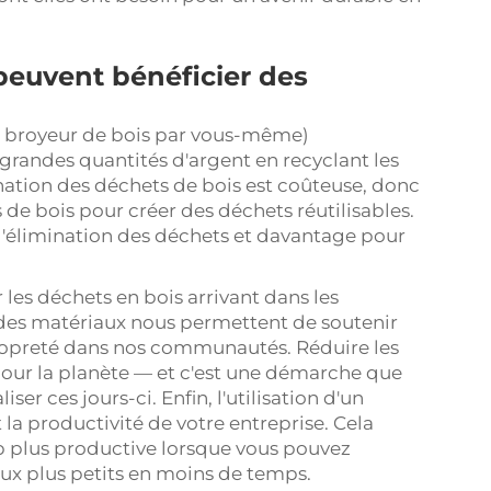
peuvent bénéficier des
n broyeur de bois par vous-même)
randes quantités d'argent en recyclant les
mination des déchets de bois est coûteuse, donc
s de bois pour créer des déchets réutilisables.
l'élimination des déchets et davantage pour
les déchets en bois arrivant dans les
n des matériaux nous permettent de soutenir
ropreté dans nos communautés. Réduire les
pour la planète — et c'est une démarche que
ser ces jours-ci. Enfin, l'utilisation d'un
t la productivité de votre entreprise. Cela
up plus productive lorsque vous pouvez
ux plus petits en moins de temps.