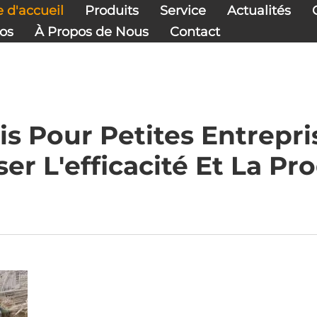
 d'accueil
Produits
Service
Actualités
os
À Propos de Nous
Contact
is Pour Petites Entrepr
er L'efficacité Et La Pr