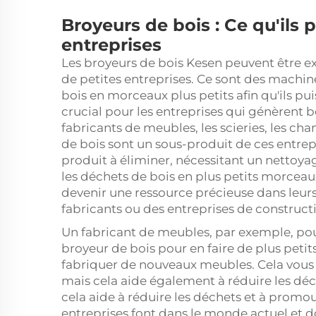
Broyeurs de bois : Ce qu'ils
entreprises
Les broyeurs de bois Kesen peuvent être e
de petites entreprises. Ce sont des machi
bois en morceaux plus petits afin qu'ils puiss
crucial pour les entreprises qui génèrent
fabricants de meubles, les scieries, les cha
de bois sont un sous-produit de ces entrep
produit à éliminer, nécessitant un nettoya
les déchets de bois en plus petits morceau
devenir une ressource précieuse dans leur
fabricants ou des entreprises de construct
Un fabricant de meubles, par exemple, pou
broyeur de bois pour en faire de plus petit
fabriquer de nouveaux meubles. Cela vous
mais cela aide également à réduire les déc
cela aide à réduire les déchets et à promo
entreprises font dans le monde actuel et d