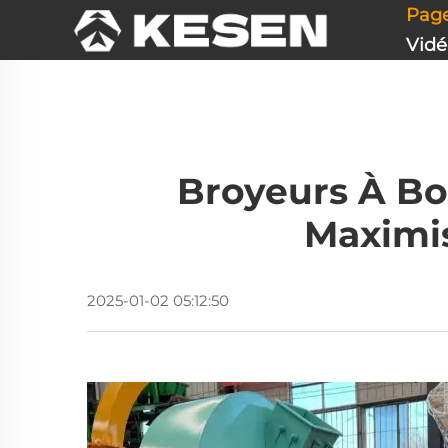
Page
Vidé
Broyeurs À Bo
Maximis
2025-01-02 05:12:50