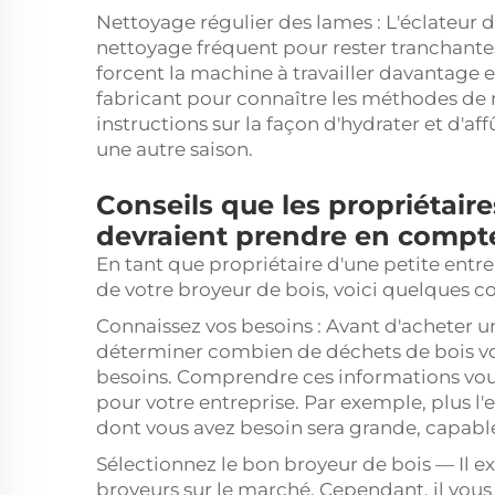
Nettoyage régulier des lames : L'éclateur 
nettoyage fréquent pour rester tranchante
forcent la machine à travailler davantage 
fabricant pour connaître les méthodes de 
instructions sur la façon d'hydrater et d'aff
une autre saison.
Conseils que les propriétaire
devraient prendre en compt
En tant que propriétaire d'une petite entrep
de votre broyeur de bois, voici quelques con
Connaissez vos besoins : Avant d'acheter 
déterminer combien de déchets de bois vot
besoins. Comprendre ces informations vou
pour votre entreprise. Par exemple, plus l'
dont vous avez besoin sera grande, capable
Sélectionnez le bon broyeur de bois — Il 
broyeurs sur le marché. Cependant, il vous