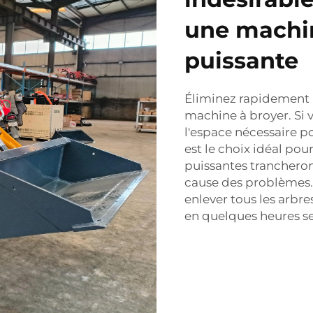
une machi
puissante
Éliminez rapidement l
machine à broyer. Si 
l'espace nécessaire po
est le choix idéal pou
puissantes trancheron
cause des problèmes.
enlever tous les arbr
en quelques heures s