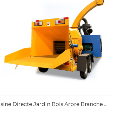
Usine Directe Jardin Bois Arbre Branche Broyeur Diesel Déchiqueteur de Bois Broyeur de Bûches Déchiqueteur de Bois