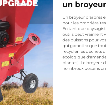
un broyeur
Un broyeur d'arbres e
pour les propriétaire
En tant que paysagist
outils peut vraiment v
des buissons pour vo
qui garantira que to
recycler les déchets 
écologique d'amender 
plantes). Le broyeur 
nombreux besoins en