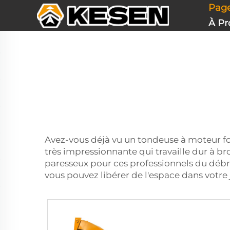
moteur de tondeuse à gazon en action ? Si ce n'est pas l
Page
arbres. Très adapté pour e ...">
À Pr
Avez-vous déjà vu un
tondeuse à moteur
f
très impressionnante qui travaille dur à bro
paresseux pour ces professionnels du débrou
vous pouvez libérer de l'espace dans votre 