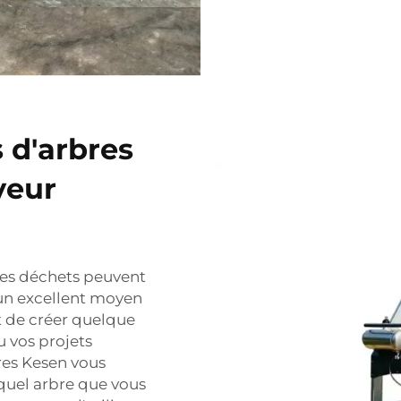
 d'arbres
yeur
 les déchets peuvent
 un excellent moyen
t de créer quelque
u vos projets
es Kesen vous
quel arbre que vous