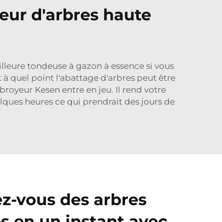
eur d'arbres haute
lleure tondeuse à gazon à essence
si vous
à quel point l'abattage d'arbres peut être
e broyeur Kesen entre en jeu. Il rend votre
lques heures ce qui prendrait des jours de
z-vous des arbres
es en un instant avec