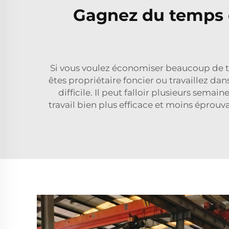
Gagnez du temps e
Si vous voulez économiser beaucoup de t
êtes propriétaire foncier ou travaillez d
difficile. Il peut falloir plusieurs semai
travail bien plus efficace et moins éprou