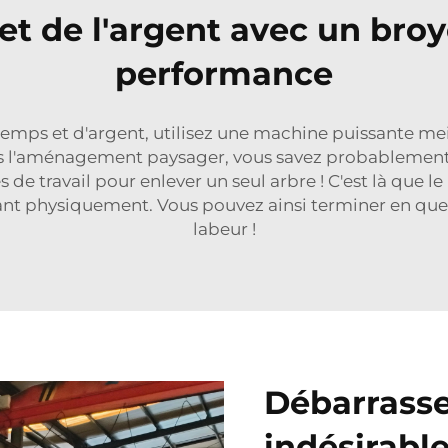
t de l'argent avec un broy
performance
emps et d'argent, utilisez une machine puissante
mei
ans l'aménagement paysager, vous savez probablement 
nes de travail pour enlever un seul arbre ! C'est là que l
vant physiquement. Vous pouvez ainsi terminer en que
labeur !
Débarrasse
indésirabl