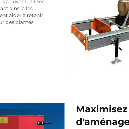
s pouvez l'utiliser
nt ainsi à les
nt aider à retenir
our des plantes
Maximisez 
d'aménage