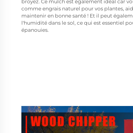
broyez. Ce mulch est également idéal car vou
comme engrais naturel pour vos plantes, aida
maintenir en bonne santé ! Et il peut égaleme
l'humidité dans le sol, ce qui est essentiel p
épanouies.