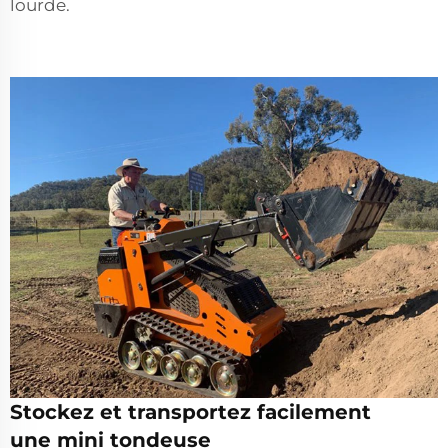
lourde.
Stockez et transportez facilement
une mini tondeuse