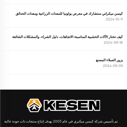
كيسن ميكراني ستشارك في معرض بولونيا للمعدات الزراعية ومعدات الحدائق
2024-10-11
كيف تختار الآلات الخشبية المناسبة: الاتجاهات، دليل الشراء، والمشكلات الشائعة
2024-09-18
يزور العملاء المصنع
2024-09-09
تم تأسيس شركة كيسن ميكنري في عام 2003 بهدف إنتاج منتجات ذات جودة عالية