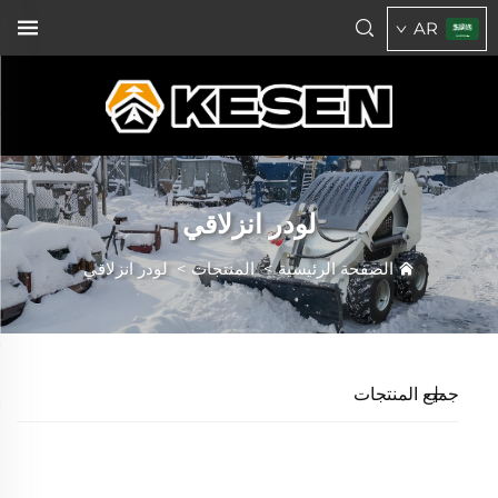
AR
لودر انزلاقي
الصفحة الرئيسية
>
المنتجات
>
لودر انزلاقي
جميع المنتجات