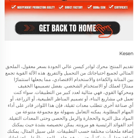
Kesen
تقديم المنتج: محرك لوادر كيسن عالي الجودة بسعر معقول، الملحق
المثالي لجميع احتياجاتك من التحميل والتفريغ. هذه الآلة القوية تجمع
بين المتانة والكفاءة والاستخدام الاقتصادي، مما يجعلها استثمارًا
ممتازًا لعملك أو الاستخدام الشخصي. بفضل تصميمها الخفيف
ومحركها القوي، فهي مثالية لعدد كبير من التطبيقات. سواء كنت
تعمل في مشاريع البناء، أو تصميم المناظر الطبيعية، أو الزراعة، أو
أي صناعة أخرى تتطلب معدات ثقيلة، فإن هذا اللوادر قادر على أداء
المهام المطلوبة. يمكنه التعامل بسهولة مع مجموعة متنوعة من
المواد مثل التربة والحجارة والرمل والحصى وحتى المعدات الثقيلة.
أحد الفوائد الرئيسية هو مرونته. يمكن تخصيصه بشدة حيث يمكنك
إضافة ملحقات مختلفة حسب التطبيقات. على سبيل المثال، يمكنك
إضافة حفار أو شوكة أو حتى مرفق خلفي للحفر بناءً على احتياجاتك.