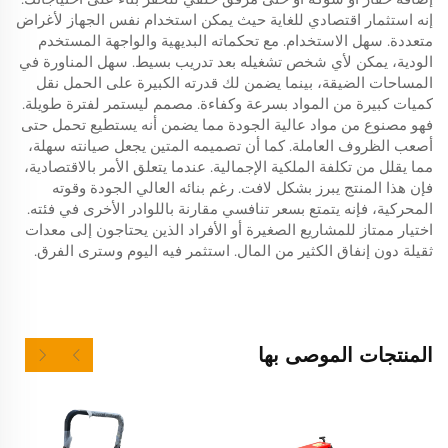
إنه استثمار اقتصادي للغاية حيث يمكن استخدام نفس الجهاز لأغراض
متعددة. سهل الاستخدام. مع تحكماته البديهية والواجهة المستخدم
الودية، يمكن لأي شخص تشغيله بعد تدريب بسيط. سهل المناورة في
المساحات الضيقة، بينما يضمن لك قدرته الكبيرة على الحمل نقل
كميات كبيرة من المواد بسرعة وكفاءة. مصمم ليستمر لفترة طويلة.
فهو مصنوع من مواد عالية الجودة مما يضمن أنه يستطيع تحمل حتى
أصعب الظروف العاملة. كما أن تصميمه المتين يجعل صيانته سهلة،
مما يقلل من تكلفة الملكية الإجمالية. عندما يتعلق الأمر بالاقتصادية،
فإن هذا المنتج يبرز بشكل لافت. رغم بنائه العالي الجودة وقوته
المحركية، فإنه يتمتع بسعر تنافسي مقارنة باللوادر الأخرى في فئته.
اختيار ممتاز للمشاريع الصغيرة أو الأفراد الذين يحتاجون إلى معدات
ثقيلة دون إنفاق الكثير من المال. استثمر فيه اليوم وسترى الفرق.
المنتجات الموصى بها