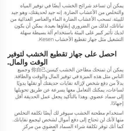
يمكن أن تساعد شرائح الخشب أيضًا في توفير المياه
والتخلص من الأعشاب الضارة. إنه جيد لحديقتك، وهو جيد
للبيئة. تسحب الأعشاب الضارة الماء والعناصر الغذائية من
نباتاتك، لذلك من الضروري إبقاؤها بعيدة. يمكن أن يكون
لديك تأثير كبير على البيئة باستخدام آلة بسيطة سهلة
التشغيل مثل جهاز تقطيع الأخشاب Kesen.
احصل على جهاز تقطيع الخشب لتوفير
الوقت والمال.
يمكن أن تمنحك مطاحن الخشب كيسن你自己 وجميع
الناس مثل هذه الميزة في توفير المال والوقت والطاقة.
بدلاً من دفع شخص لإزالة نفايات حديقتك أو نقلها يدويًا
لساعات، يمكنك التعامل معها بسرعة عن طريق تحويلها
إلى سماد عضوي. وهذا بالتأكيد يجعل عمل الحديقة أقل
إجهادًا.
استخدام مطحنة الخشب سيوفر لك أيضًا تكلفة التخلص
منها لأنك لن تحتاج إلى دفع أموال لشخص ليجمع نفاياتك.
كما أنك توفر تكلفة شراء السماد العضوي من مركز