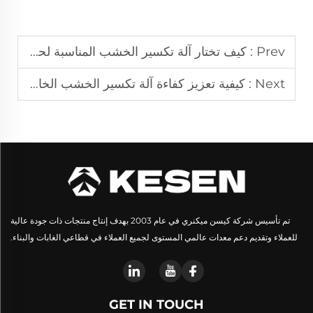
Prev :
كيف تختار آلة تكسير الخشب المناسبة لحديقتك أو عملك
Next :
كيفية تعزيز كفاءة آلة تكسير الخشب الخاصة بك: نصائح وحيل
تم تأسيس شركة كيسن ميكنري في عام 2003 بهدف إنتاج منتجات ذات جودة عالية
للعملاء وتقديم دعم معدات عالمي المستوى لجميع العملاء في قطاعي الغابات والبناء.
GET IN TOUCH