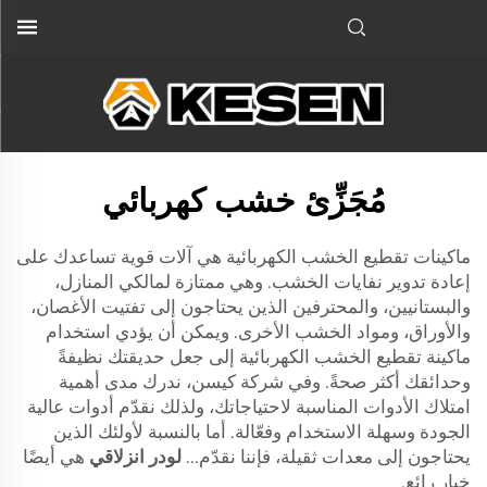
مُجَزِّئ خشب كهربائي
ماكينات تقطيع الخشب الكهربائية هي آلات قوية تساعدك على
إعادة تدوير نفايات الخشب. وهي ممتازة لمالكي المنازل،
والبستانيين، والمحترفين الذين يحتاجون إلى تفتيت الأغصان،
والأوراق، ومواد الخشب الأخرى. ويمكن أن يؤدي استخدام
ماكينة تقطيع الخشب الكهربائية إلى جعل حديقتك نظيفةً
وحدائقك أكثر صحةً. وفي شركة كيسن، ندرك مدى أهمية
امتلاك الأدوات المناسبة لاحتياجاتك، ولذلك نقدّم أدوات عالية
الجودة وسهلة الاستخدام وفعّالة. أما بالنسبة لأولئك الذين
يحتاجون إلى معدات ثقيلة، فإننا نقدّم...
لودر انزلاقي
هي أيضًا
خيار رائع.