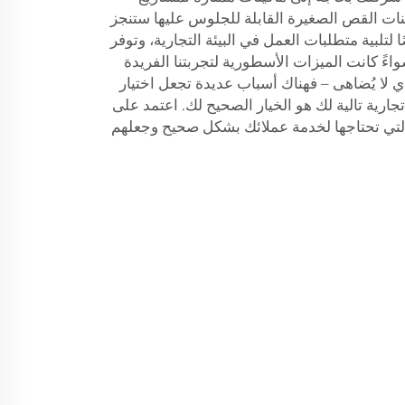
ينات القص الصغيرة القابلة للجلوس عليها ستنجز
لتلبية متطلبات العمل في البيئة التجارية، وتوفر
سواءً كانت الميزات الأسطورية لتجربتنا الفريدة
ي لا يُضاهى – فهناك أسباب عديدة تجعل اختيار
 Wright كجزازة تجارية تالية لك هو الخيار الصحيح لك. اعتمد على
ات التي تحتاجها لخدمة عملائك بشكل صحيح وجعلهم