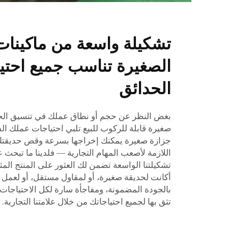
تشكيلة واسعة من ماكين
الصغيرة تناسب جميع احتي
الحدائق
بغض النظر عن حجم أو نطاق عملك في تنسيق الحدا
صغيرة قابلة للركوب للبيع تلبي احتياجات عملك ا
جزازة صغيرة يمكنك إخراجها بسرعة وقص حديقتك بها
اللازمة لأصعب المهام التجارية — فلدينا ما تبحث ع
تشكيلتنا الواسعة تضمن لك العثور على المنتج المث
أكانت لحديقة صغيرة، أو لمقاول مستقل، أو لعمل 
بالجودة المضمونة، ومفاجأة سارة لكل الاحتياجات،
تثق بها لجميع احتياجاتك من خلال علامتنا التجارية.