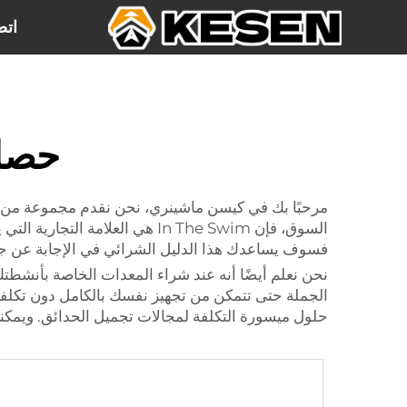
اتص
حصاد
مرحبًا بك في كيسن ماشينري، نحن نقدم مجموعة من ج
السوق، فإن In The Swim هي ال
فسوف يساعدك هذا الدليل الشرائي في الإجابة عن جم
نحن نعلم أيضًا أنه عند شراء المعدات الخاصة بأنشطتك 
الجملة حتى تتمكن من تجهيز نفسك بالكامل دون تكلفة
حلول ميسورة التكلفة لمجالات تجميل الحدائق. ويمكنك