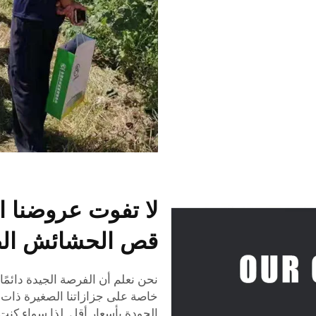
لا تفوت عروضنا ا
قص الحشائش الص
نحن نعلم أن الفرصة الجيدة دائمً
خاصة على جزازاتنا الصغيرة ذات 
الجودة بأسعار أقل. لذا سواء كنت