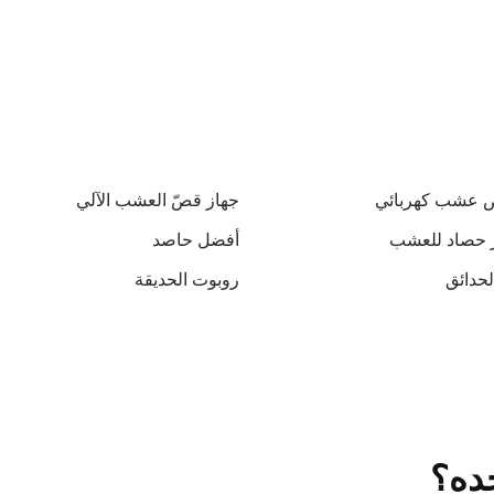
 عشب كهربائي
جهاز قصّ العشب الآلي
 حصاد للعشب
أفضل حاصد
لحدائق
روبوت الحديقة
ده؟