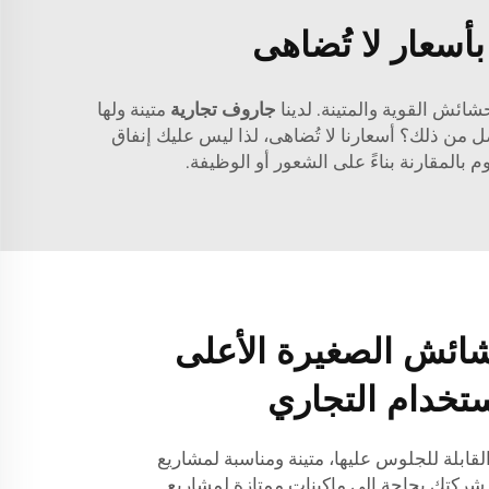
أسعار لا تُضاهى
ائش القوية والمتينة. لدينا
جاروف تجارية
متينة ولها
ضل من ذلك؟ أسعارنا لا تُضاهى، لذا ليس عليك إنفاق
بالمقارنة بناءً على الشعور أو الوظيفة.
ائش الصغيرة الأعلى
استخدام التجاري
ابلة للجلوس عليها، متينة ومناسبة لمشاريع
ت شركتك بحاجة إلى ماكينات ممتازة لمشاريع