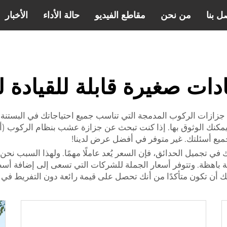
ل بنا
من نحن
مقاطع الفيديو
حالة الأداء
الأخبار
ات صغيرة قابلة للقيادة لل
زازات الركوب المدمجة التي تناسب جميع احتياجاتك في البستنة. 
علامة التجارية التي يمكنك الوثوق بها. إذا كنت تبحث عن جزازة عشب بنظام الر
يع أسئلتك. غير متوفر في أفضل عرض لدينا!
في تجميل الحدائق، فإن السعر يُعد عاملًا مهمًا. ولهذا السبب نحن 
 باهظة. وتتوفر أسعار الجملة للشركات التي تسعى إلى إضافة أسطو
 أن تكون متأكدًا من أنك تحصل على قيمة رائعة دون التفريط في 