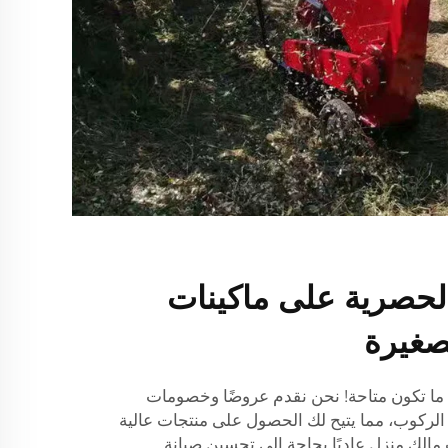
لحصرية على ماكينات
غيرة
ا ما تكون متاحة! نحن نقدم عروضًا وخصومات
الركوب، مما يتيح لك الحصول على منتجات عالية
 مالك منزل عاديًا بحاجة إلى تحسين صيانة