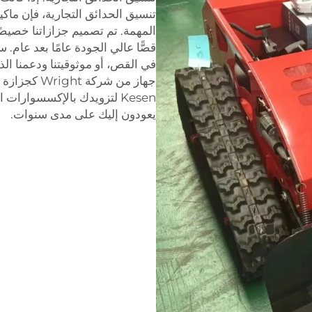
تنسيق الحدائق التجارية، فإن ماك
المهمة. تم تصميم جزازاتنا خصيصًا 
قصًّا عالي الجودة عامًا بعد عام. 
في القص، أو موثوقيتنا ودعمنا الذ
جهاز من شركة
Kesen لتزويدك بالإكسسوار
يعودون إليك على مدى سنوات.