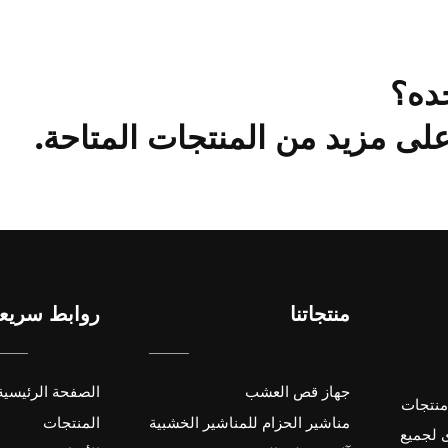
ده؟
ى مزيد من المنتجات المتاحة.
منتجاتنا
روابط سريع
جهاز قص العشب
الصفحة الرئيسية
200 بهدف إنتاج منتجات
مناشير الحزام للمناشير الخشبية
المنتجات
 لجميع