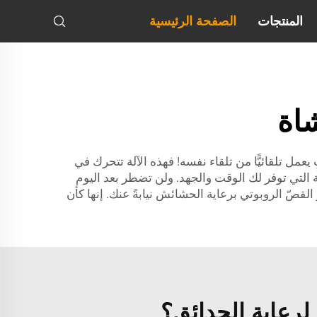
المنتجات
الصفحة الرئيسية
اة
ل تلقائيًّا من تلقاء نفسه! فهذه الآلة تتحرك في
ة التي توفر لك الوقت والجهد. ولن تضطر بعد اليوم
لقصّ الروبوتي برعاية الحشائش نيابةً عنك. إنها كأن
لرعاية الحدائق؟