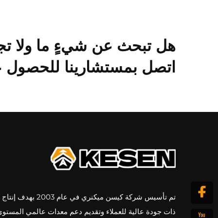
هل تبحث عن شيءٍ ما ولا تج
اتصل بمستشارينا للحصول عل
تم تأسيس شركة كيسن ميكنري في عام 3
ذات جودة عالية للعملاء وتقديم دعم معدات عالمي المستوى