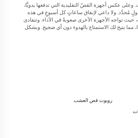
وعلى عكس أجهزة القصّ التقليدية التي تدفعها يدويًّا،
 مُحدَّد. ولا داعي لإنفاق ساعاتٍ كل أسبوعٍ في هذه
ت، حيث تواجه الأجهزة الأخرى صعوبةً في الأداء. وتتفادى
ًّا، مما يتيح لك الاستمتاع بالهدوء دون أي ضجيج. وبشكل
روبوت قص العشب
ات