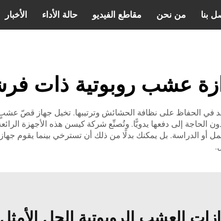
ل بنا
من نحن
مقاطع الفيديو
حالة الأداء
الأخبار
ازة عشب روبوتية ذات فرش
في الحفاظ على نظافة الحشائش وترتيبها. تخيل جهاز قصّ عشبٍ يعم
لحاجة إلى دفعها يدويًّا. وتُصنِّع شركة كيسن هذه الأجهزة الرائع
 أو الدراسة. بل يمكنك بدلًا من ذلك أن تسترخي بينما يقوم جهاز ا
.
زات العشب الروبوتية الحل الأمثل 