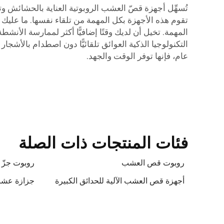
تُسهِّل أجهزة قصّ العشب الروبوتية العناية بالحشائش وت
تقوم هذه الأجهزة بكل المهمة من تلقاء نفسها. ما عليك س
المهمة. تخيل أن لديك وقتًا إضافيًّا أكثر لممارسة الأنشط
التكنولوجيا الذكية العوائق تلقائيًّا دون اصطدام بالأشجا
عام، فإنها توفر الوقت والجهد.
فئات المنتجات ذات الصلة
روبوت قص العشب
روبوت جزّ
أجهزة قص العشب الآلية للحدائق الكبيرة
جزازة عشب 