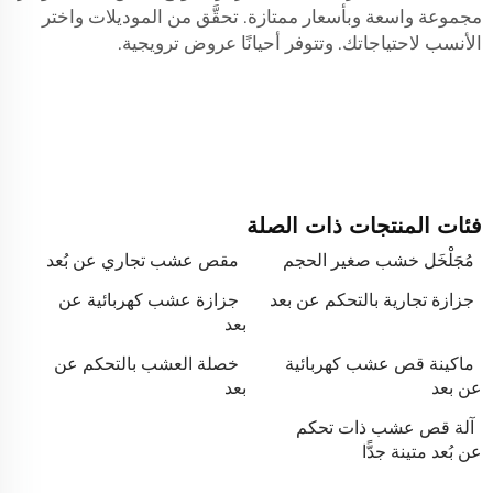
مجموعة واسعة وبأسعار ممتازة. تحقَّق من الموديلات واختر
الأنسب لاحتياجاتك. وتتوفر أحيانًا عروض ترويجية.
فئات المنتجات ذات الصلة
مُجَلْخَل خشب صغير الحجم
مقص عشب تجاري عن بُعد
جزازة تجارية بالتحكم عن بعد
جزازة عشب كهربائية عن
بعد
ماكينة قص عشب كهربائية
خصلة العشب بالتحكم عن
عن بعد
بعد
آلة قص عشب ذات تحكم
عن بُعد متينة جدًّا