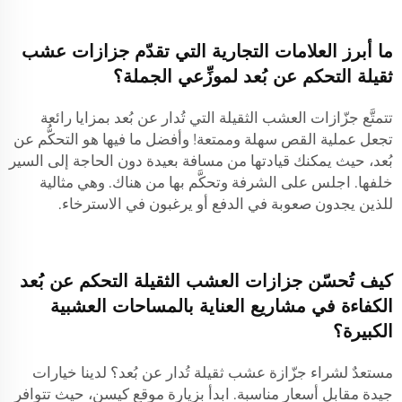
ما أبرز العلامات التجارية التي تقدّم جزازات عشب
ثقيلة التحكم عن بُعد لموزِّعي الجملة؟
تتمتَّع جزّازات العشب الثقيلة التي تُدار عن بُعد بمزايا رائعة
تجعل عملية القص سهلة وممتعة! وأفضل ما فيها هو التحكُّم عن
بُعد، حيث يمكنك قيادتها من مسافة بعيدة دون الحاجة إلى السير
خلفها. اجلس على الشرفة وتحكَّم بها من هناك. وهي مثالية
للذين يجدون صعوبة في الدفع أو يرغبون في الاسترخاء.
كيف تُحسّن جزازات العشب الثقيلة التحكم عن بُعد
الكفاءة في مشاريع العناية بالمساحات العشبية
الكبيرة؟
مستعدٌ لشراء جزّازة عشب ثقيلة تُدار عن بُعد؟ لدينا خيارات
جيدة مقابل أسعار مناسبة. ابدأ بزيارة موقع كيسن، حيث تتوافر