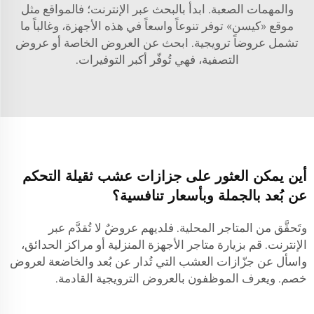
والمهمات الصعبة. ابدأ بالبحث عبر الإنترنت؛ فالمواقع مثل
موقع «كيسن» توفر تنوعاً واسعاً في هذه الأجهزة، وغالباً ما
تشمل عروضاً ترويجية. ابحث عن العروض الخاصة أو عروض
التصفية، فهي تُوفّر أكبر التوفيرات.
أين يمكن العثور على جزازات عشب ثقيلة التحكم
عن بُعد بالجملة وبأسعار تنافسية؟
وتَحقَّق من المتاجر المحلية. فلديهم عروضٌ لا تُقدَّم عبر
الإنترنت. قم بزيارة متاجر الأجهزة المنزلية أو مراكز الحدائق،
واسأل عن جزّازات العشب التي تُدار عن بُعد والخاضعة لعروض
خصم. ويعرف الموظفون بالعروض الترويجية القادمة.