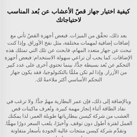
كيفية اختيار جهاز قصّ الأعشاب عن بُعد المناسب
لاحتياجاتك
بعد ذلك، تحقَّق من الميزات. فبعض أجهزة القصّ تأتي مع
إضافات إضافية لمهمات مختلفة، مثل نفخ الأوراق. وإذا كنت
تبحث عن جهاز متعدد المهام، فابحث عن تلك التي تمتلك هذه
الإضافات. كما يجب أن تراعي سهولة الاستخدام: فبعض أجهزة
التحكم عن بُعد بسيطة جدًّا، بينما تحتوي أخرى على عدد كبير
من الأزرار. وإذا لم تكن ملمًّا بالتكنولوجيا، فقد يكون جهاز
التحكم الأساسي أكثر ملاءمةً لك.
وبالإضافة إلى ذلك، فإن عمر البطارية مهمٌ جدًّا. ولا ترغب في
نفاد الطاقة أثناء إنجاز مهمة كبيرة. وتُعرف ماكينات قص
العشب من شركة كيسن ببطارياتها طويلة العمر، لذا يمكنك
العمل لفترة أطول دون توقف. وأخيرًا، يلعب السعر دورًا مهمًّا.
وتقدِّم شركة كيسن منتجات عالية الجودة بأسعار متفاوتة