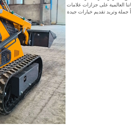
نا العالمية على جزازات علامات
اً جملة وتريد تقديم خيارات جيدة