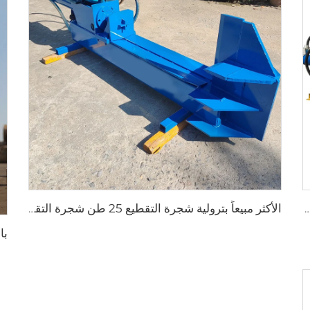
 خشب التقطيع 25 طن خشب مزيل الورق المفروم آلة التقطيع
الأكثر مبيعاً بترولية شجرة التقطيع 25 طن شجرة التقطيع غابة خشب آلة التقطيع