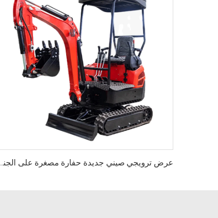
عرض ترويجي صيني جديدة حفارة مصغرة على الجنزير للمزارع آلة 2.5 3.5