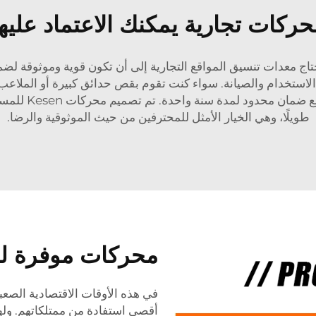
حركات تجارية يمكنك الاعتماد عليها
الاستخدام والصيانة. سواء كنت تقوم بقص حدائق كبيرة أو الملاعب 
تقطيع الأوراق، ف
طويلًا، وهي الخيار الأمثل للمحترفين من حيث الموثوقية والرضا.
محركات موفرة للو
في هذه الأوقات الاقتصادية الصعب
أقصى استفادة من ممتلكاتهم. وله