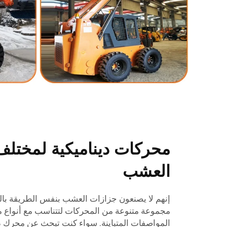
محركات ديناميكية لمختلف
العشب
إنهم لا يصنعون جزازات العشب بنفس الطريقة با
مجموعة متنوعة من المحركات لتتناسب مع أنواع
المواصفات المتباينة. سواء كنت تبحث عن محرك دف