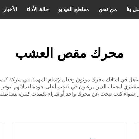
ل بنا
من نحن
مقاطع الفيديو
حالة الأداء
الأخبار
محرك مقص العشب
لتساهل في امتلاك محرك موثوق وفعال لإتمام المهمة. في شركة كيس
شتري الجملة الذين يرغبون في تقديم أعلى جودة لعملائهم. توفر م
سواء كنت تبحث عن محرك واحد أو شراء بكميات كبيرة لنشاطك ا