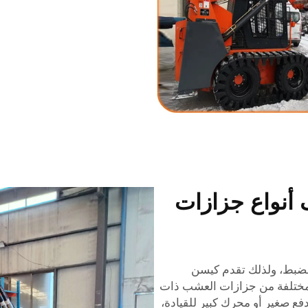
 أنواع جزازات
لضبط، ولذلك تقدم كيسن
 مختلفة من جزازات العشب ذات
ع صغير أو محرك كبير للقيادة،