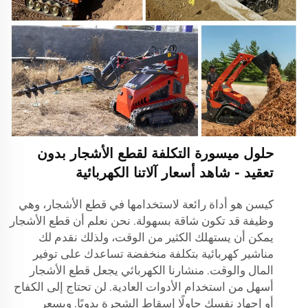
حلول ميسورة التكلفة لقطع الأشجار بدون
تعقيد - شاهد أسعار آلاتنا الكهربائية
كيسن هو أداة رائعة لاستخدامها في قطع الأشجار، وهي
وظيفة قد تكون شاقة بسهولة. نحن نعلم أن قطع الأشجار
يمكن أن يستهلك الكثير من الوقت، ولذلك نقدم لك
مناشير كهربائية بتكلفة منخفضة تساعدك على توفير
المال والوقت. منشارنا الكهربائي يجعل قطع الأشجار
أسهل من استخدام الأدوات العادية. لن تحتاج إلى الكفاح
أو إجهاد نفسك حاولًا إسقاط الشجرة يدويًا. وبسعر