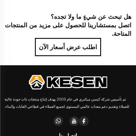
هل تبحث عن شيءٍ ما ولا تجده؟
اتصل بمستشارينا للحصول على مزيد من المنتجات
المتاحة.
اطلب عرض أسعار الآن
تم تأسيس شركة كيسن ميكنري في عام 2003 بهدف إنتاج منتجات ذات جودة عالية
للعملاء وتقديم دعم معدات عالمي المستوى لجميع العملاء في قطاعي الغابات والبناء.
اتصل بنا