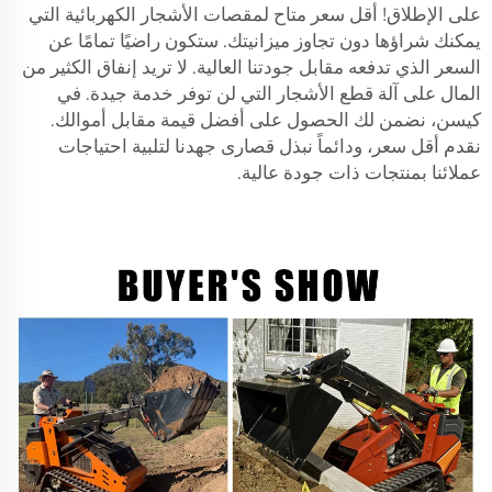
على الإطلاق! أقل سعر متاح لمقصات الأشجار الكهربائية التي
يمكنك شراؤها دون تجاوز ميزانيتك. ستكون راضيًا تمامًا عن
السعر الذي تدفعه مقابل جودتنا العالية. لا تريد إنفاق الكثير من
المال على آلة قطع الأشجار التي لن توفر خدمة جيدة. في
كيسن، نضمن لك الحصول على أفضل قيمة مقابل أموالك.
نقدم أقل سعر، ودائماً نبذل قصارى جهدنا لتلبية احتياجات
عملائنا بمنتجات ذات جودة عالية.