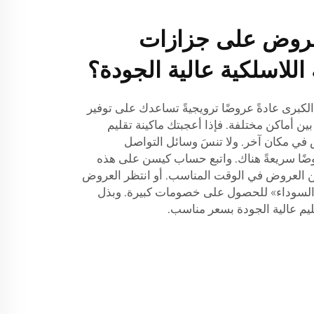
عروض على جزازات
اللاسلكية عالية الجودة؟
ر الكبرى عادةً عروضًا ترويجيةً تساعدك على توفير
بين أماكن مختلفة. فإذا أعجبتك ماكينة تقليم
 في مكان آخر. ولا تنسَ وسائل التواصل
ضًا سريعةً هناك. واتبع حساب كيسن على هذه
ن العروض في الوقت المناسب. أو انتظر العروض
 السوداء» للحصول على خصومات كبيرة. وبذل
ليم عالية الجودة بسعر مناسب.