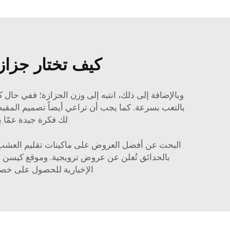
كيف تختار جزازة
وبالإضافة إلى ذلك، انتبه إلى وزن الجزازة؛ ففي حال ك
بالتعب بسرعة. كما يجب أن تراعي أيضاً تصميم المقبض؛ 
لك فكرة جيدة عمّا 
البحث عن أفضل العروض على ماكينات تقليم العشب الكه
بالحدائق تُعلن عن عروض ترويجية. وموقع كيسن الإ
الإخبارية للحصول على خصوما