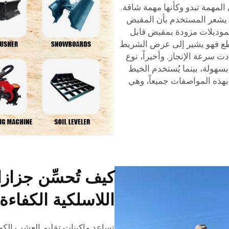
 المهمة تبدو وكأنها مهمة شاقة.
حيث يشعر المستخدم بأن المقبض
لموديلات مزودة بمقبض قابل
قطع فهو يشير إلى عرض الشريط
ت سرعة الإنجاز. وأخيراً، نوع
سهولة، بينما يُستخدم الخيط
هذه المواصفات جميعاً، وهي
كيف تُحسِّن جزاز
اللاسلكية الكفاءة 
تساعد ماكينات تقليم العشب الكهر