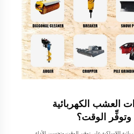
ات العشب الكهربائية
وتوفِّر الوقت؟
بائية اللاسلكية على توفير الوقت وتحسين الأداء