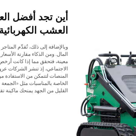
أين تجد أفضل ال
العشب الكهربائية 
وبالإضافة إلى ذلك، تُقدِّم المتاج
المال. ومن الذكاء مقارنة الأسعار 
معينة، فتحقق مما إذا كانت أرخص
الاجتماعي، إذ تنشر الشركات عرو
المنصات لتتمكن من الاستفادة م
الخاصة بالمناسبات مثل «الجمعة
القليل من الجهد يمنحك ماكينة تق