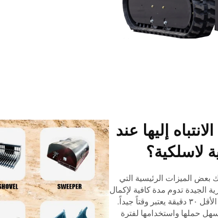
انتباه إليها عند
 لاسلكية؟
 بعض الميزات الرئيسية التي
رية الجيدة تدوم مدة كافية لإكمال
قص العشب دون الحاجة إلى إعادة الشحن، وعلى الأقل ٣٠ دقيقة يعتبر وقتاً جيداً.
لأسهل حملها واستخدامها لفترة