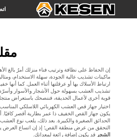
اتص
مقل
إن الحفاظ على نظافة وترتيب فناء منزلك أمرٌ بالغ ال
ماكينات تشذيب عالية الجودة، سهلة الاستخدام، ومثا
ارتباط الأسلاك بها أو عرقلتها أثناء العمل. كما أنها 
تشذيب العشب بسهولة حول الأشجار والأسوار وأسرّة ال
قوية أخرى لأعمال الحديقة، فننصحك باستعراض منتجات
اختيار جهاز قص العشب الكهربائي اللاسلكي المناسب قد
يكون جهاز القص الخفيف ذا عمر بطارية أقصر كافيًا. أما
الحدائق الصغيرة والكبيرة. بعد ذلك، يلعب نوع العشب
التحقق من عرض منطقة القص؛ إذ إن اتساع العرض يعني
الشجر
قد يكون إضافة رائعة لمعداتك.