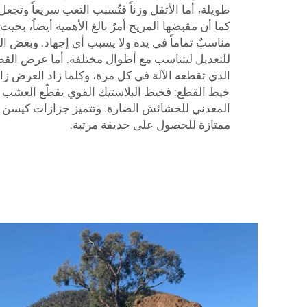
طويلة، أما الأثقل وزناً فتُسبب التعب سريعاً وتجعل
كما أن مقبضها المريح أمرٌ بالغ الأهمية أيضاً، ب
مناسبٌ تماماً في يده ولا يسبب أي إجهاد. وبعض ا
للتعديل ليتناسب مع أطوال مختلفة. أما عرض ال
الذي تقطعه الآلة في كل مرة، وكلما زاد العرض زاد
خيط القطع: فخيط البلاستيك القوي يقطّع العشب ب
المعدني للحشائش الضارة. وتتميز جزازات كيسن ب
ممتازة للحصول على حديقة مرتبة.