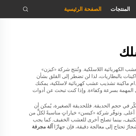
المنتجات
الصفحة الرئيسية
لك
ب الكهربائية اللاسلكية. وتُنتج شركة «كيزن»
نات بالبطاريات، لذا لن تضطر إلى القلق بشأن
ستخدام ماكينة تشذيب عشب كهربائية لاسلكية، يمكنك
ي المهمة بسرعة وكفاءة. وإذا كنت تبحث عن أدوات
كّر في حجم الحديقة. فللحديقة الصغيرة، يُمكن أن
 أعلى. وتوفّر شركة «كيسن» خياراتٍ مناسبةً لكلٍّ من
الكثيف، بينما تصلح أخرى للعشب الخفيف. كما يجب
ٌ تحتاج إلى معالجة دقيقة، فإن جهازًا
آلة مجرفة