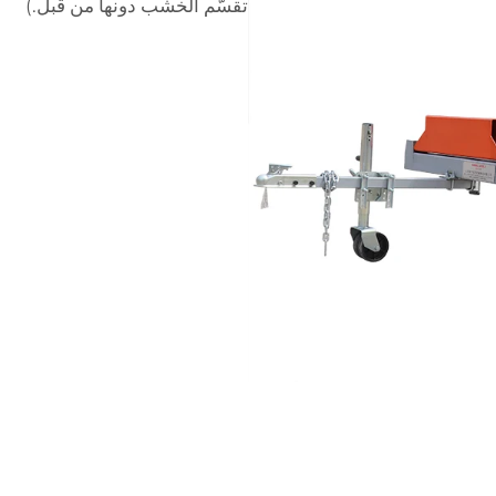
تقسّم الخشب دونها من قبل.)