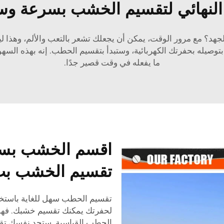
النهائي لتقسيم الخشب بسرعة وس
جهد؟ مع مرور الوقت، يمكن أن يجعلك تشعر بالتعب والألم، وهذا 
بتوصيله بحفرتك الكهربائية، وستبدأ بتقسيم الحطب. إنه بهذه ال
ما يفعله في وقت قصير جدًا.
اقسم الخشب بسهو
تقسيم الخشب بت
تقسيم الحطب سهل للغاية باستخ
لحفرتك يمكنك تقسيم خشبك. فهو أق
الحطب القياسية. ستجد نفسك تق