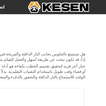
اتص
هل تستمتع بالجلوس بجانب النار الدافئة والمريحة في 
إذاً، قد تكون تبحث عن طريقة أسهل وأفضل للقيام بذلك. حسن
الوقت للاستمتاع بالنار الدافئة والشعور بالدفء والسعا