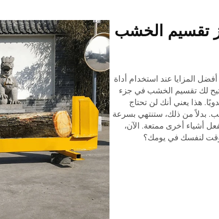
از تقسيم الخشب
فضل المزايا عند استخدام أداة
تتيح لك تقسيم الخشب في جزء
ا. هذا يعني أنك لن تحتاج
ب. بدلاً من ذلك، ستنتهي بسرعة
 أشياء أخرى ممتعة. الآن،
الوقت لنفسك في يومك؟