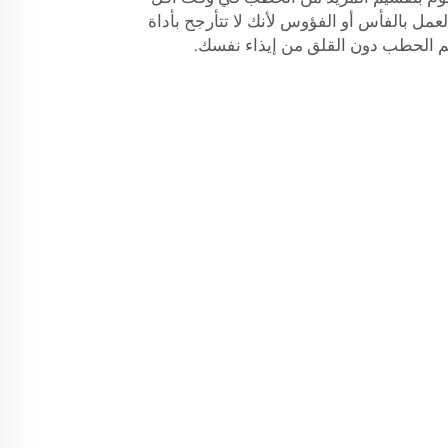
 العمل بالفأس أو الفؤوس لأنك لا تتأرجح بأداة
م الحطب دون القلق من إيذاء نفسك.