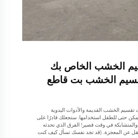
يم الخشب الخاص بك
قسيم الخشب بت قاطع
ات تقسيم الخشب القديمة والأدوات اليدوية
يمكن حتى للطفل استخدامها. ستجعلك قادرًا على
 والمتشابكة في وقت قصير! الفرق الذي تحدثه
يقل عن المعجزة. (قد تجد نفسك تسأل كيف كنت