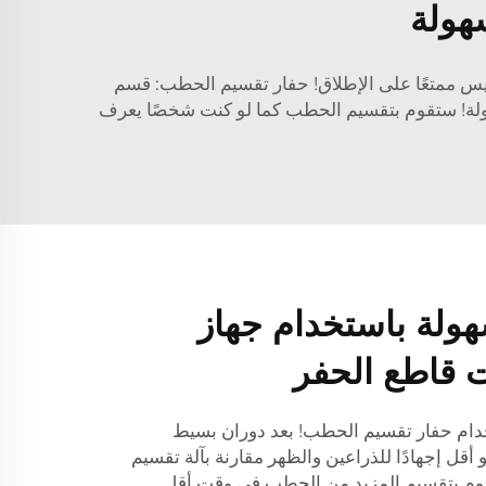
هولة
ليس ممتعًا على الإطلاق! حفار تقسيم الحطب: قسم
سهولة! ستقوم بتقسيم الحطب كما لو كنت شخصًا يعرف
لة باستخدام جهاز
 قاطع الحفر
دام حفار تقسيم الحطب! بعد دوران بسيط
ل إجهادًا للذراعين والظهر مقارنة بآلة تقسيم
وم بتقسيم المزيد من الحطب في وقت أقل