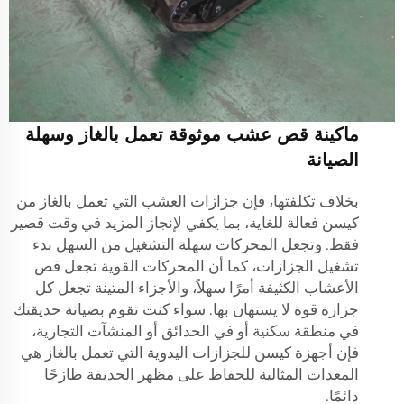
ماكينة قص عشب موثوقة تعمل بالغاز وسهلة
الصيانة
بخلاف تكلفتها، فإن جزازات العشب التي تعمل بالغاز من
كيسن فعالة للغاية، بما يكفي لإنجاز المزيد في وقت قصير
فقط. وتجعل المحركات سهلة التشغيل من السهل بدء
تشغيل الجزازات، كما أن المحركات القوية تجعل قص
الأعشاب الكثيفة أمرًا سهلاً، والأجزاء المتينة تجعل كل
جزازة قوة لا يستهان بها. سواء كنت تقوم بصيانة حديقتك
في منطقة سكنية أو في الحدائق أو المنشآت التجارية،
فإن أجهزة كيسن للجزازات اليدوية التي تعمل بالغاز هي
المعدات المثالية للحفاظ على مظهر الحديقة طازجًا
دائمًا.