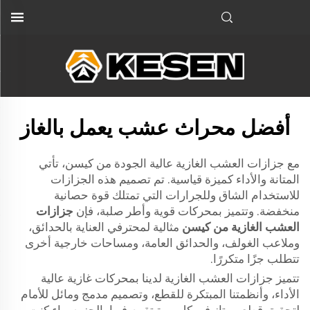
أفضل محراث عشب يعمل بالغاز
مع جزازات العشب الغازية عالية الجودة من كيسن، تأتي
المتانة والأداء كميزة قياسية. تم تصميم هذه الجزازات
للاستخدام الشاق وللجرارات التي تمتلك قوة حصانية
منخفضة. وتتميز بمحركات قوية وأطر صلبة، فإن
جزازات
العشب الغازية من كيسن
مثالية لمحترفي العناية بالحدائق،
وملاعب الغولف، والحدائق العامة، ومساحات خارجية أخرى
تتطلب جزًا متكررًا.
تتميز جزازات العشب الغازية لدينا بمحركات غازية عالية
الأداء، وأنظمتنا المبتكرة للقطع، وتصميم مدمج ومائل للأمام